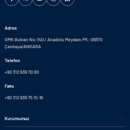
Adres
GMK Bulvarı No:140 / Anadolu Meydanı PK: 06570
Çankaya/ANKARA
Telefon
+90 312 939 70 00
Faks
+90 312 939 75 15-16
Kurumumuz