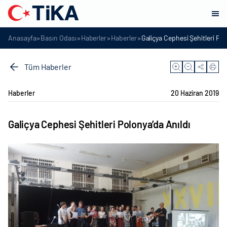
»
»
»
»
Anasayfa
Basın Odası
Haberler
Haberler
Galiçya Cephesi Şehitleri Pol
Tüm Haberler
Haberler
20 Haziran 2019
Galiçya Cephesi Şehitleri Polonya’da Anıldı