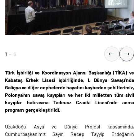
1
-
6
Türk İşbirliği ve Koordinasyon Ajansı Başkanlığı (TİKA) ve
Kabataş Erkek Lisesi işbirliğinde, I. Dünya Savaşı’nda
Galiçya ve diğer cephelerde hayatını kaybeden şehitlerimiz,
Polonya’nın savaş kayıpları ve her iki milletten tüm sivil
kayıplar hatırasına Tadeusz Czacki Lisesi’nde anma
programı gerçekleştirildi.
Uzakdoğu Asya ve Dünya Projesi kapsamında,
Cumhurbaşkanımız Sayın Recep Tayyip Erdoğan’ın