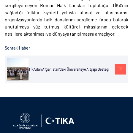
sergileyemeyen Roman Halk Dansları Topluluğu, TİKA’nın
sağladığı folklor kıyafeti yoluyla ulusal ve uluslararası
organizasyonlarda halk danslarını sergileme fırsatı bularak
unutulmaya yüz tutmuş kültürel miraslarının gelecek
nesillere aktarılması ve dünyaya tanıtılmasını amaçlıyor.
Sonraki Haber
TİKA’dan Afganistan’daki Üniversiteye Altyapı Desteği