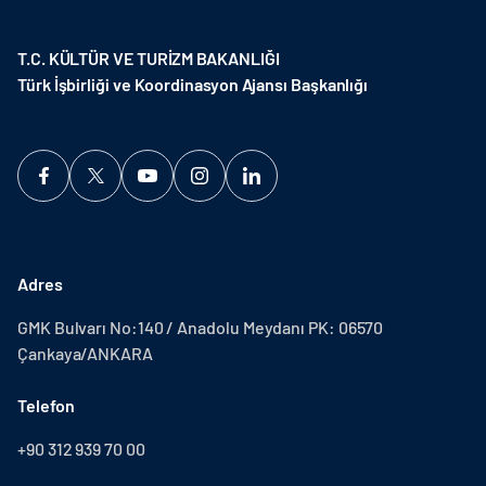
T.C. KÜLTÜR VE TURİZM BAKANLIĞI
Türk İşbirliği ve Koordinasyon Ajansı Başkanlığı
Adres
GMK Bulvarı No:140 / Anadolu Meydanı PK: 06570
Çankaya/ANKARA
Telefon
+90 312 939 70 00