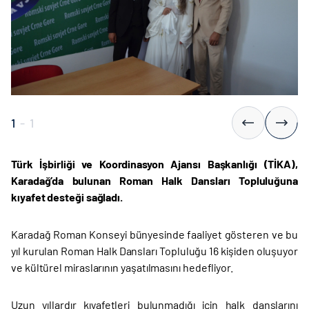
1
-
1
Türk İşbirliği ve Koordinasyon Ajansı Başkanlığı (TİKA),
Karadağ’da bulunan Roman Halk Dansları Topluluğuna
kıyafet desteği sağladı.
Karadağ Roman Konseyi bünyesinde faaliyet gösteren ve bu
yıl kurulan Roman Halk Dansları Topluluğu 16 kişiden oluşuyor
ve kültürel miraslarının yaşatılmasını hedefliyor.
Uzun yıllardır kıyafetleri bulunmadığı için halk danslarını