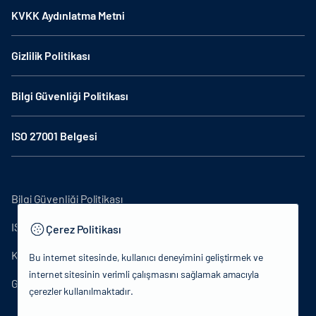
KVKK Aydınlatma Metni
Gizlilik Politikası
Bilgi Güvenliği Politikası
ISO 27001 Belgesi
Bilgi Güvenliği Politikası
ISO27001
Çerez Politikası
KVKK Aydınlatma Metni
Bu internet sitesinde, kullanıcı deneyimini geliştirmek ve
internet sitesinin verimli çalışmasını sağlamak amacıyla
Gizlilik Politikası
çerezler kullanılmaktadır.