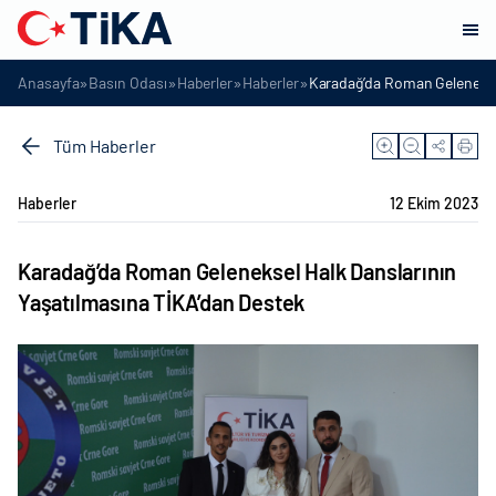
»
»
»
»
Anasayfa
Basın Odası
Haberler
Haberler
Karadağ’da Roman Geleneksel
Tüm Haberler
Haberler
12 Ekim 2023
Karadağ’da Roman Geleneksel Halk Danslarının
Yaşatılmasına TİKA’dan Destek