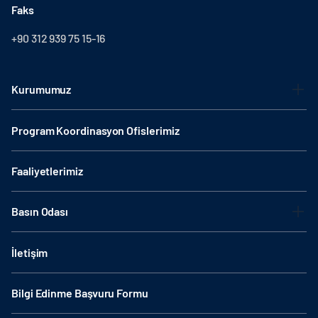
Faks
+90 312 939 75 15-16
Kurumumuz
Program Koordinasyon Ofislerimiz
Faaliyetlerimiz
Basın Odası
İletişim
Bilgi Edinme Başvuru Formu