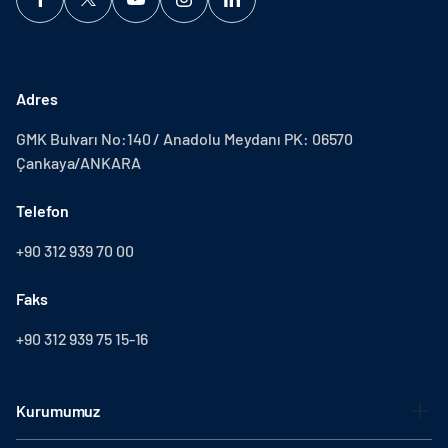
Adres
GMK Bulvarı No:140 / Anadolu Meydanı PK: 06570
Çankaya/ANKARA
Telefon
+90 312 939 70 00
Faks
+90 312 939 75 15-16
Kurumumuz