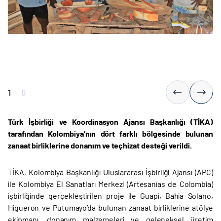
1
-
6
Türk İşbirliği ve Koordinasyon Ajansı Başkanlığı (TİKA)
tarafından Kolombiya’nın dört farklı bölgesinde bulunan
zanaat birliklerine donanım ve teçhizat desteği verildi.
TİKA, Kolombiya Başkanlığı Uluslararası İşbirliği Ajansı (APC)
ile Kolombiya El Sanatları Merkezi (Artesanías de Colombia)
işbirliğinde gerçekleştirilen proje ile Guapi, Bahia Solano,
Higueron ve Putumayo’da bulunan zanaat birliklerine atölye
ekipmanı, donanım malzemeleri ve geleneksel üretim