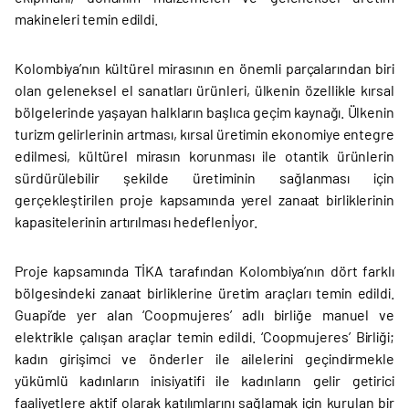
makineleri temin edildi.
Kolombiya’nın kültürel mirasının en önemli parçalarından biri
olan geleneksel el sanatları ürünleri, ülkenin özellikle kırsal
bölgelerinde yaşayan halkların başlıca geçim kaynağı. Ülkenin
turizm gelirlerinin artması, kırsal üretimin ekonomiye entegre
edilmesi, kültürel mirasın korunması ile otantik ürünlerin
sürdürülebilir şekilde üretiminin sağlanması için
gerçekleştirilen proje kapsamında yerel zanaat birliklerinin
kapasitelerinin artırılması hedeflenİyor.
Proje kapsamında TİKA tarafından Kolombiya’nın dört farklı
bölgesindeki zanaat birliklerine üretim araçları temin edildi.
Guapi’de yer alan ‘Coopmujeres’ adlı birliğe manuel ve
elektrikle çalışan araçlar temin edildi. ‘Coopmujeres’ Birliği;
kadın girişimci ve önderler ile ailelerini geçindirmekle
yükümlü kadınların inisiyatifi ile kadınların gelir getirici
faaliyetlere aktif olarak katılımlarını sağlamak için kurulan bir