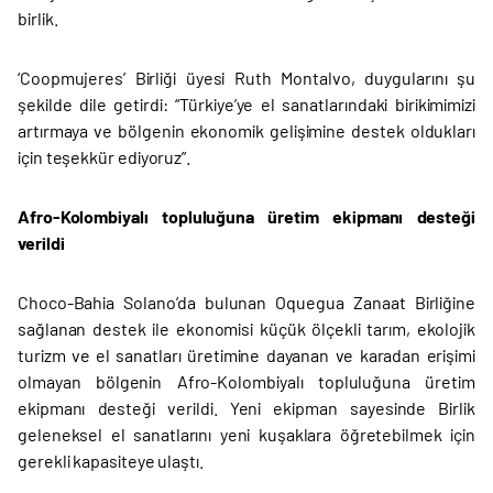
birlik.
‘Coopmujeres’ Birliği üyesi Ruth Montalvo, duygularını şu
şekilde dile getirdi: “Türkiye’ye el sanatlarındaki birikimimizi
artırmaya ve bölgenin ekonomik gelişimine destek oldukları
için teşekkür ediyoruz”.
Afro-Kolombiyalı topluluğuna üretim ekipmanı desteği
verildi
Choco-Bahia Solano’da bulunan Oquegua Zanaat Birliğine
sağlanan destek ile ekonomisi küçük ölçekli tarım, ekolojik
turizm ve el sanatları üretimine dayanan ve karadan erişimi
olmayan bölgenin Afro-Kolombiyalı topluluğuna üretim
ekipmanı desteği verildi. Yeni ekipman sayesinde Birlik
geleneksel el sanatlarını yeni kuşaklara öğretebilmek için
gerekli kapasiteye ulaştı.