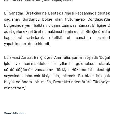
El Sanatları Üreticilerine Destek Projesi kapsamında destek
sağlanan dördüncü bölge olan Putumayao Condagua’da
bölgesinde yerli halktan oluşan Luiaiwasi Zanaat Birliğine 2
adet geleneksel üretim makinesi temin edildi. Birliğin üretim
kapasitesi artırılarak nitelikli el sanatları eserleri
yapabilmeleri desteklendi.
Luiaiwasi Zanaat Birliği üyesi Ana Tulia, şunları söyledi: ‘’Doğal
ipler ve hammaddeler ile yıllardır geleneksel olarak
sürdürdüğümüz zanaatımız Türkiye Hükümetinin desteği
sayesinde daha çok kişiye ulaşabilecek. Bu bizler için çok
büyük ve önemli bir imkân. Desteklerinden ötürü Türkiye’ye
minnettarız.’’
Sonraki Haber