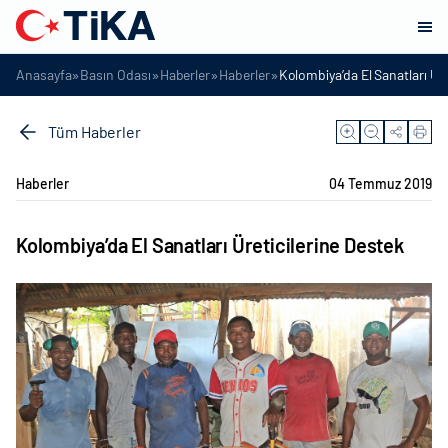
»
»
»
»
Anasayfa
Basın Odası
Haberler
Haberler
Kolombiya’da El Sanatları Üre
Tüm Haberler
Haberler
04 Temmuz 2019
Kolombiya’da El Sanatları Üreticilerine Destek