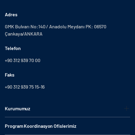
Adres
GMK Bulvarı No:140 / Anadolu Meydanı PK: 06570
Çankaya/ANKARA
Telefon
+90 312 939 70 00
Faks
+90 312 939 75 15-16
Kurumumuz
Program Koordinasyon Ofislerimiz