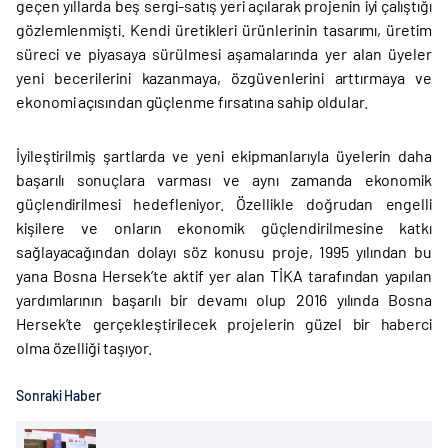
geçen yıllarda beş sergi-satış yeri açılarak projenin iyi çalıştığı
gözlemlenmişti. Kendi üretikleri ürünlerinin tasarımı, üretim
süreci ve piyasaya sürülmesi aşamalarında yer alan üyeler
yeni becerilerini kazanmaya, özgüvenlerini arttırmaya ve
ekonomi açısından güçlenme fırsatına sahip oldular.
İyileştirilmiş şartlarda ve yeni ekipmanlarıyla üyelerin daha
başarılı sonuçlara varması ve aynı zamanda ekonomik
güçlendirilmesi hedefleniyor. Özellikle doğrudan engelli
kişilere ve onların ekonomik güçlendirilmesine katkı
sağlayacağından dolayı söz konusu proje, 1995 yılından bu
yana Bosna Hersek’te aktif yer alan TİKA tarafından yapılan
yardımlarının başarılı bir devamı olup 2016 yılında Bosna
Hersek’te gerçekleştirilecek projelerin güzel bir haberci
olma özelliği taşıyor.
Sonraki Haber