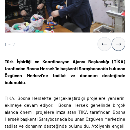
1
-
7
Türk İşbirliği ve Koordinasyon Ajansı Başkanlığı (TİKA)
tarafından Bosna Hersek’in başkenti Saraybosna’da bulunan
Özgüven Merkezi’ne tadilat ve donanım desteğinde
bulunuldu.
TİKA, Bosna Hersek’te gerçekleştirdiği projelere yenilerini
eklmeye devam ediyor. Bosna Hersek genelinde birçok
alanda önemli projelere imza atan TİKA tarafından Bosna
Hersek başkenti Saraybosna’da bulunan Özgüven Merkezi’ne
tadilat ve donanım desteğinde bulunuldu. Atölyenin engelli