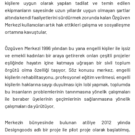
kişilere uygun olarak yapılan tadilat ve temin edilen
ekipmanların sayesinde uzun yıllardır uygun olmayan şartlar
altında kendi faaliyetlerini sürdürmek zorunda kalan Özgüven
Merkezi kullanıcıları artık hak ettikleri çalışma ve sosyalleşme
ortamına kavuştular.
Özgüven Merkezi 1996 yılından bu yana engelli kişiler ile işsiz
ve emekli kadınları bir araya getirerek onları çeşitli projeler
eşliğinde hayatın içine katmaya uğraşan bir sivil toplum
örgütü olma özelliği taşıyor. Söz konusu merkez, engelli
kişilerin rehabilitasyonu, profesyonel eğitim verilmesi, engelli
kişilerin haklarına saygı duyulması için lobi yapmak, toplumda
bu insanların problemlerinin tanınmasına yönelik çalışmaları
ile beraber üyelerinin geçimlerinin sağlanmasına yönelik
çalışmaları da yürütüyor.
Merkezin bünyesinde bulunan atölye 2012 yılında
Designgoods adlı bir proje ile pilot proje olarak başlatılmış,