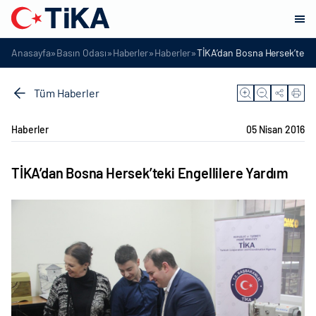
»
»
»
»
Anasayfa
Basın Odası
Haberler
Haberler
TİKA’dan Bosna Hersek’teki E
Tüm Haberler
Haberler
05 Nisan 2016
TİKA’dan Bosna Hersek’teki Engellilere Yardım