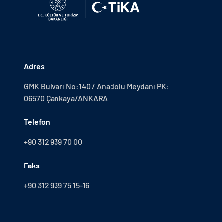
Adres
GMK Bulvarı No:140 / Anadolu Meydanı PK:
06570 Çankaya/ANKARA
Telefon
+90 312 939 70 00
Faks
+90 312 939 75 15-16