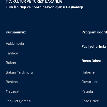
T.C. KÜLTÜR VE TURİZM BAKANLIĞI
Türk İşbirliği ve Koordinasyon Ajansı Başkanlığı
Kurumumuz
Program Koordi
Hakkımızda
Faaliyetlerimiz
Tarihçe
Basın Odası
Bakan
Bakan Yardımcısı
Haberler
Başkan
Duyurular
Mevzuat
Yayınlar
Teşkilat Şeması
Foto Galeri