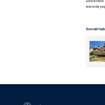
ülkelerdeki 
alanında ya
Sonraki Ha