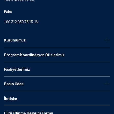
Faks
+90 312 939 75 15-16
Kurumumuz
Program Koordinasyon Ofislerimiz
Faaliyetlerimiz
Basın Odası
İletişim
Bilgi Edinme Başvuru Formu