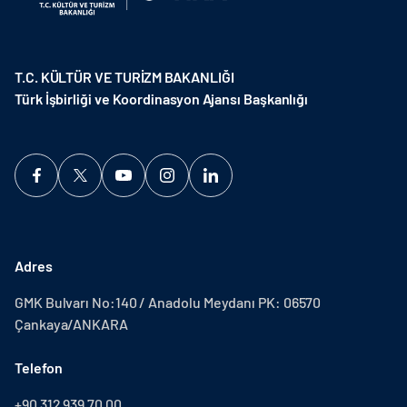
T.C. KÜLTÜR VE TURİZM BAKANLIĞI
Türk İşbirliği ve Koordinasyon Ajansı Başkanlığı
Adres
GMK Bulvarı No:140 / Anadolu Meydanı PK: 06570
Çankaya/ANKARA
Telefon
+90 312 939 70 00