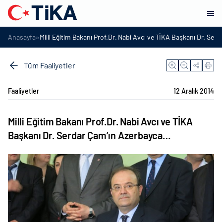
»
Anasayfa
Milli Eğitim Bakanı Prof.Dr. Nabi Avcı ve TİKA Başkanı Dr. Se
Tüm Faaliyetler
Faaliyetler
12 Aralık 2014
Milli Eğitim Bakanı Prof.Dr. Nabi Avcı ve TİKA
Başkanı Dr. Serdar Çam’ın Azerbayca…