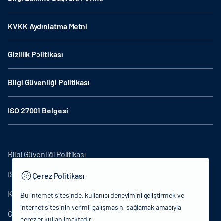
KVKK Aydınlatma Metni
Gizlilik Politikası
Bilgi Güvenliği Politikası
ISO 27001 Belgesi
Bilgi Güvenliği Politikası
ISO27001
Çerez Politikası
KVKK Aydınlatma Metni
Bu internet sitesinde, kullanıcı deneyimini geliştirmek ve
internet sitesinin verimli çalışmasını sağlamak amacıyla
Gizlilik Politikası
çerezler kullanılmaktadır.