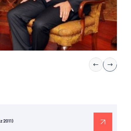
z 2011)