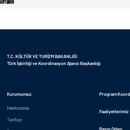
T.C. KÜLTÜR VE TURİZM BAKANLIĞI
Türk İşbirliği ve Koordinasyon Ajansı Başkanlığı
Kurumumuz
Program Koordi
Hakkımızda
Faaliyetlerimiz
Tarihçe
Basın Odası