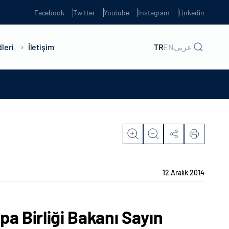
Facebook
Twitter
Youtube
Instagram
Linkedin
leri
İletişim
TR
EN
عربي
12 Aralık 2014
a Birliği Bakanı Sayın