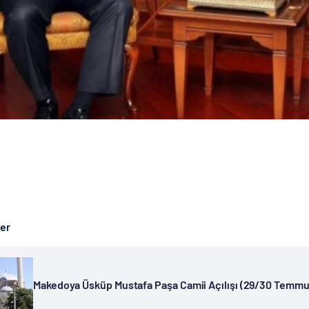
ber
Makedoya Üsküp Mustafa Paşa Camii Açılışı (29/30 Temmu