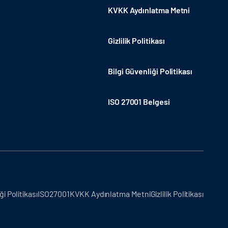
KVKK Aydınlatma Metni
Gizlilik Politikası
Bilgi Güvenliği Politikası
ISO 27001 Belgesi
ği Politikası
ISO27001
KVKK Aydınlatma Metni
Gizlilik Politikası