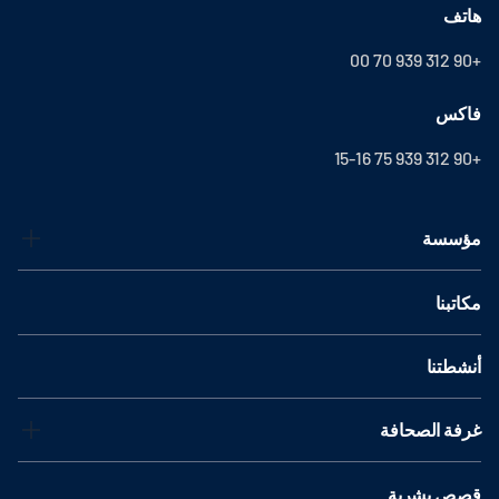
هاتف
+90 312 939 70 00
فاكس
+90 312 939 75 15-16
مؤسسة
مكاتبنا
أنشطتنا
غرفة الصحافة
قصص بشرية