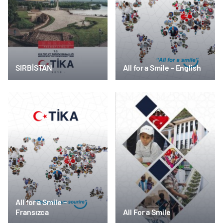
SIRBİSTAN
All for a Smile – English
All for a Smile –
Fransızca
All For a Smile