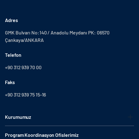
Adres
GMK Bulvarı No:140 / Anadolu Meydanı PK: 06570
Çankaya/ANKARA
Telefon
+90 312 939 70 00
Faks
+90 312 939 75 15-16
Kurumumuz
Program Koordinasyon Ofislerimiz