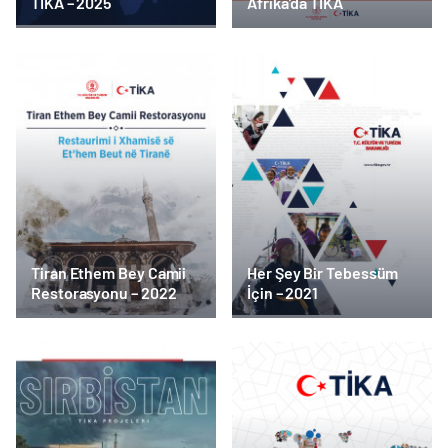
TİKA – 2025
Afrika’da TİKA
Tiran Ethem Bey Camii
Her Şey Bir Tebessüm
Restorasyonu – 2022
İçin – 2021