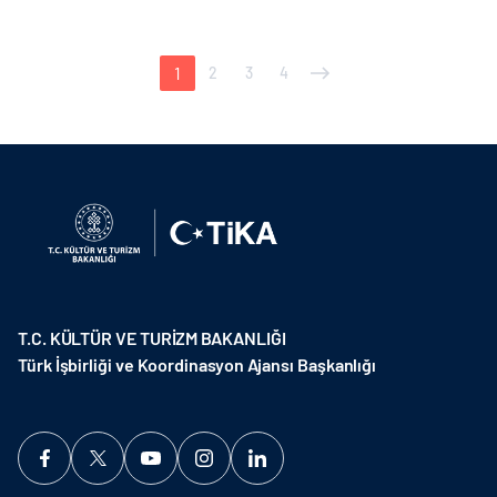
1
2
3
4
T.C. KÜLTÜR VE TURİZM BAKANLIĞI
Türk İşbirliği ve Koordinasyon Ajansı Başkanlığı