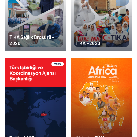
TİKA Sağlık Broşürü –
2026
TİKA – 2026