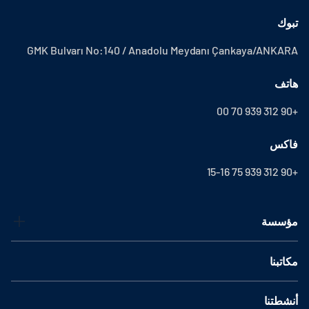
تبوك
GMK Bulvarı No:140 / Anadolu Meydanı Çankaya/ANKARA
هاتف
+90 312 939 70 00
فاكس
+90 312 939 75 15-16
مؤسسة
مكاتبنا
أنشطتنا