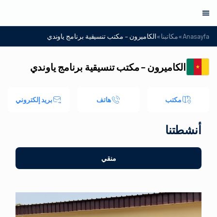
»
»
Anasayfa
مكاتبنا
الكاميرون – مكتب تنسيقية برنامج ياوندي
الكاميرون – مكتب تنسيقية برنامج ياوندي
مكتب
هاتف
بريد إلكتروني
أنشطتنا
منقي