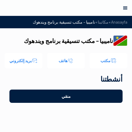
»
»
Anasayfa
مكاتبنا
ناميبيا – مكتب تنسيقية برنامج ويندهوك
ناميبيا – مكتب تنسيقية برنامج ويندهوك
مكتب
هاتف
بريد إلكتروني
أنشطتنا
منقي