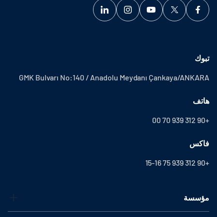
تبوك
GMK Bulvarı No:140 / Anadolu Meydanı Çankaya/ANKARA
هاتف
+90 312 939 70 00
فاكس
+90 312 939 75 15-16
مؤسسة