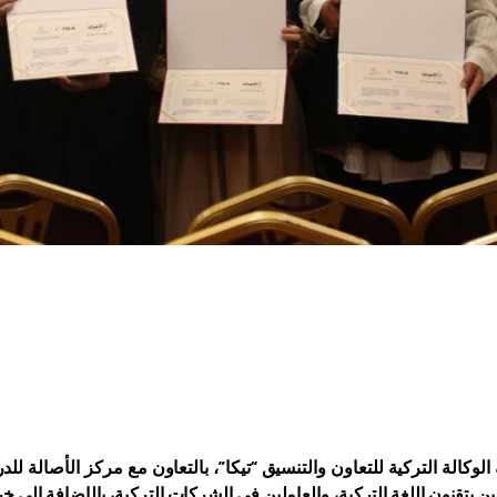
لوكالة التركية للتعاون والتنسيق “تيكا”، بالتعاون مع مركز الأصالة للدر
ن يتقنون اللغة التركية، والعاملين في الشركات التركية، بالإضافة إلى