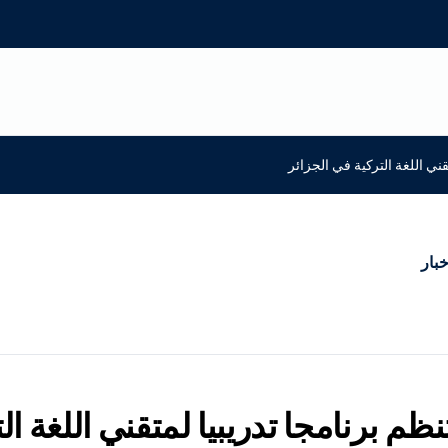
تقني اللغة التركية في الجزائر
خبار
تنظم برنامجا تدريبيا لمتقني اللغة ا