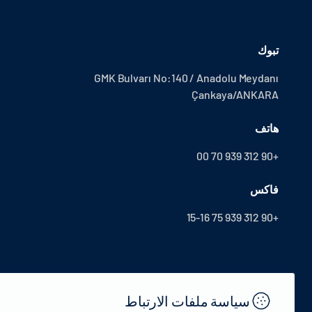
تبوك
GMK Bulvarı No:140 / Anadolu Meydanı
Çankaya/ANKARA
هاتف
+90 312 939 70 00
فاكس
+90 312 939 75 15-16
سياسة ملفات الارتباط