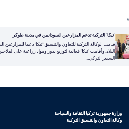
ة
"تيكا" التركية تدعم المزارعين السودانيين في مدينة طوكر
قدمت الوكالة التركية للتعاون والتنسيق "تيكا" دعما للمزارعين ا
البلاد. وأقامت "تيكا" فعالية لتوزيع بذور ومواد زراعية على الفل
السفير التركي...
وزارة جمهورية تركيا الثقافة والسياحة
وكالة التعاون والتنسيق التركية