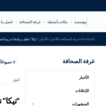
مؤسسة
مكاتب
أنشطة
غرفة الصحافة
اتصل بنا
»
»
»
»
Anasayfa
غرفة الصحافة
الأخبار
الأخبار
“تيكا” تنظم برنامجا تدريبيا لم
غرفة الصحافة
جميع الأ
الأخبار
أخبار
الإعلانات
“تيكا” 
المنشورات