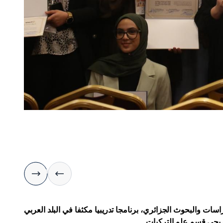
اسات والبحوث الجزائري، برنامجا تدريبيا مكثفا في البلد العربي
 خريجي قسم علم التركيات
.