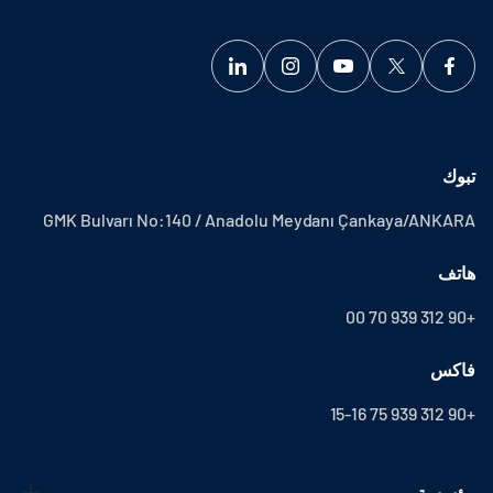
تبوك
GMK Bulvarı No:140 / Anadolu Meydanı Çankaya/ANKARA
هاتف
+90 312 939 70 00
فاكس
+90 312 939 75 15-16
مؤسسة