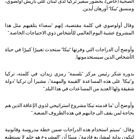
الصحية (خاص)، بحضور سفير تركيا لدى لبنان علي باريش أولصوي،
ومنسق "تيكا" أورهان أيدين
.
وقال أولوصوي قي كلمة مقتضبة، إنهم "سعداء بتلقيهم مثل هذا
المشروع عشية اليوم العالمي للأشخاص ذوي الاحتياجات الخاصة
".
وأوضح أن الدراجات التي وفرتها "تيكا" ستحدث تغييرًا كبيرًا في حياة
الأشخاص الذين سيستخدمونها
.
بدوره شكر رئيس مركز "بلسمة" رمزي زيدان، في كلمته، تركيا
و"تيكا" على هذه المساعدة "القيمة والمهمة"، مشيرا أن تركيا "دولة
شقيقة ولها العديد من المساعدات في هذا البلد
".
وأوضح أن "ما قدمته تيكا مشروع استراتيجي لذوي الإعاقة الذين هم
بحاجة لمن يقف الى جانبهم في هذه الظروف الصعبة
".
وقال: "سيتم استخدام هذه الدراجات ضمن خطة مدروسة وقانونية
لتكون بداية لمشاريع قادمة"، مبينًا أن "المشروع هو حلم لا نستطيع