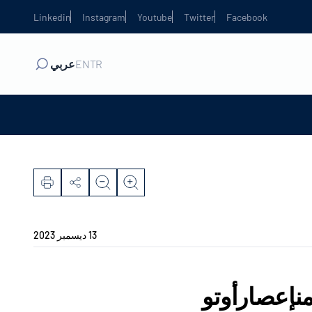
Linkedin
Instagram
Youtube
Twitter
Facebook
TR
EN
عربي
13 ديسمبر 2023
منإعصارأوتو