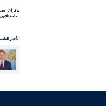
العامة
.
/انتهى
الأخبار القادم