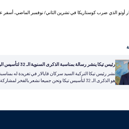
ة
رئيس تيكا ينشر رسالة بمناسبة الذكرى السنوية الـ 32 لتأسيس الوكالة
هو الذكرى الـ 32 لتأسيس تيكا ونحن جميعا نشعر بالفخر لمشاركة تجربة بلادنا في مجال التنمية...