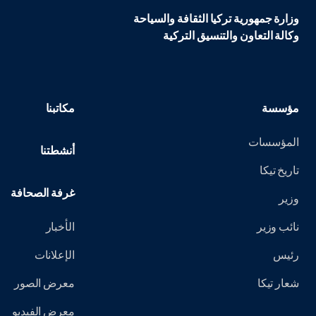
وزارة جمهورية تركيا الثقافة والسياحة
وكالة التعاون والتنسيق التركية
مؤسسة
مكاتبنا
المؤسسات
أنشطتنا
تاريخ تيكا
غرفة الصحافة
وزير
نائب وزير
الأخبار
رئيس
الإعلانات
شعار تيكا
معرض الصور
معرض الفيديو