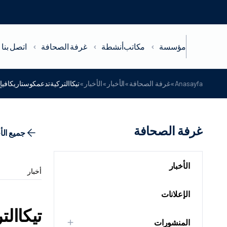
مؤسسة
مكاتب
أنشطة
غرفة الصحافة
اتصل بنا
»
»
»
»
Anasayfa
غرفة الصحافة
الأخبار
الأخبار
تيكاالتركيةتدعمكوستاريكافيإ
غرفة الصحافة
جميع الأ
الأخبار
أخبار
الإعلانات
تيكاال
المنشورات