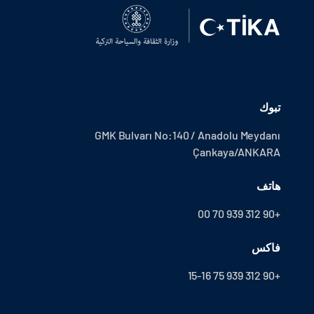
تبوك
GMK Bulvarı No:140 / Anadolu Meydanı
Çankaya/ANKARA
هاتف
+90 312 939 70 00
فاكس
+90 312 939 75 15-16