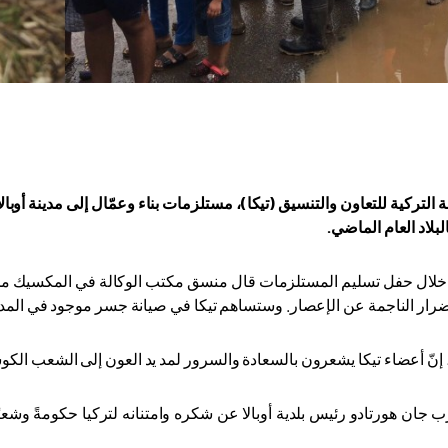
 التركية للتعاون والتنسيق (تيكا)، مستلزمات بناء وعمّال إلى مدينة أوبال
بلاد العام الماضي
.
خلال حفل تسليم المستلزمات قال منسق مكتب الوكالة في المكسيك محمد 
ضرار الناجمة عن الإعصار
.
وستساهم تيكا في صيانة جسر موجود في المدينة، 
 إنّ أعضاء تيكا يشعرون بالسعادة والسرور لمد يد العون إلى الشعب الك
ب جان هورتادو رئيس بلدية أوبالا عن شكره وامتنانه لتركيا حكومةً و