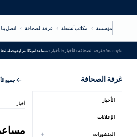
مؤسسة
مكاتب
أنشطة
غرفة الصحافة
اتصل بنا
»
»
»
»
Anasayfa
غرفة الصحافة
الأخبار
الأخبار
مساعداتتيكاالتركيةوصلتالىعائ
غرفة الصحافة
جميع الأ
الأخبار
أخبار
الإعلانات
مساعدات
المنشورات