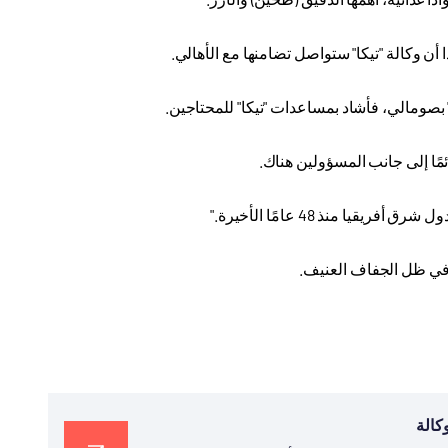
أن وكالة "تيكا" ستواصل تضامنها مع الأهالي
.
" بصومالي، فأشاد بمساعدات "تيكا" للمحتاجين
.
ئمًا إلى جانب المسؤولين هناك
.
ا منذ 48 عامًا الأخيرة
".
في ظل الجفاف العنيف
.