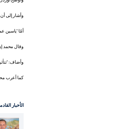
وأشار إلى أن 
أمّا "ياسين ع
وقال محمد إن 
وأضاف: "تتأثر 
كما أعرب محم
الأخبار القادم