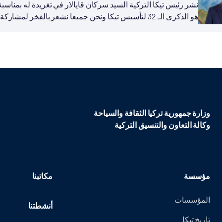
هو الذكرى الـ 32 لتأسيس تيكا ونحن جميعا نشعر بالفخر لمشاركة تجربة بلادنا في مجال التنمية...
وزارة جمهورية تركيا الثقافة والسياحة
وكالة التعاون والتنسيق التركية
مؤسسة
مكاتبنا
المؤسسات
أنشطتنا
تاريخ تيكا