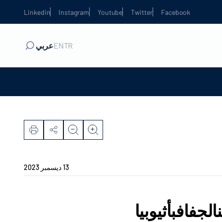
Linkedin
Instagram
Youtube
Twitter
Facebook
TR
EN
عربي
13 ديسمبر 2023
جفافبأثيوبيا