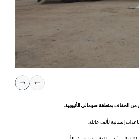
ن من الجفاف بمنطقة صومالي الأثيوبية
.
عدات إنسانية لألف عائلة
.
 غذائية، أهمها الدقيق (طحين) والأرز
.