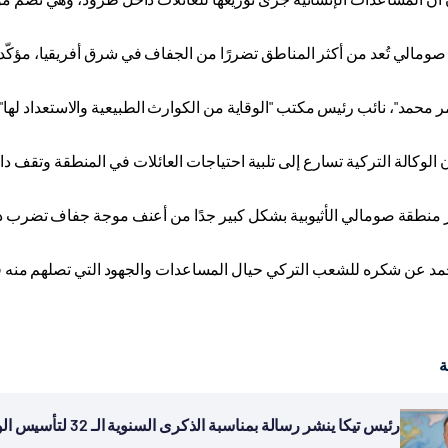
صومالي تُعد من أكثر المناطق تضررًا من الجفاف في شرق أفريقيا، مؤكّدا 
مر محمد"، نائب رئيس مكتب "الوقاية من الكوارث الطبيعية والاستعداد لها
الوكالة التركية تسارع إلى تلبية احتياجات العائلات في المنطقة وتقف دا
منطقة صومالي الأثيوبية بشكل كبير جدًا من أعنف موجة جفاف تضرب دول شرق أفريقي
د عن شكره للشعب التركي حيال المساعدات والجهود التي تصلهم منه 
ة
رئيس تيكا ينشر رسالة بمناسبة الذكرى السنوية الـ 32 لتأسيس الوكالة