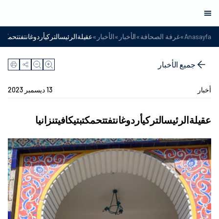
»
»
»
»
Anasayfa
غرفة الصحافة
الأخبار
الأخبار
عقيلةالرئيسالتركيأردوغانتفتتحمكتبتي
جميع الأخبار
أخبار
13 ديسمبر 2023
عقيلةالرئيسالتركيأردوغانتفتتحمكتبتيكافيتنزانيا