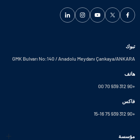
تبوك
GMK Bulvarı No:140 / Anadolu Meydanı Çankaya/ANKARA
هاتف
+90 312 939 70 00
فاكس
+90 312 939 75 15-16
مؤسسة