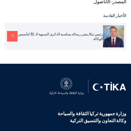
المصدر: الأناضول
الأخبار القادمة
رئيس تيكا ينشر رسالة بمناسبة الذكرى السنوية الـ 32 لتأسيس
الوكالة
وزارة جمهورية تركيا الثقافة والسياحة
وكالة التعاون والتنسيق التركية