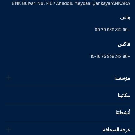
GMK Bulvarı No:140 / Anadolu Meydanı Çankaya/ANKARA
هاتف
+90 312 939 70 00
فاكس
+90 312 939 75 15-16
مؤسسة
مكاتبنا
أنشطتنا
غرفة الصحافة