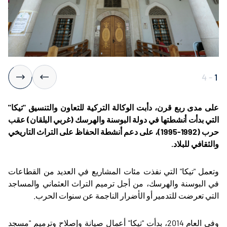
4
-
1
على مدى ربع قرن، دأبت الوكالة التركية للتعاون والتنسيق "تيكا"
التي بدأت أنشطتها في دولة البوسنة والهرسك (غربي البلقان) عقب
حرب (1992-1995)، على دعم أنشطة الحفاظ على التراث التاريخي
والثقافي للبلاد
.
وتعمل "تيكا" التي نفذت مئات المشاريع في العديد من القطاعات
في البوسنة والهرسك، من أجل ترميم التراث العثماني والمساجد
التي تعرضت للتدمير أو الأضرار الناجمة عن سنوات الحرب
.
وفي العام 2014، بدأت "تيكا" أعمال صيانة وإصلاح وترميم "مسجد