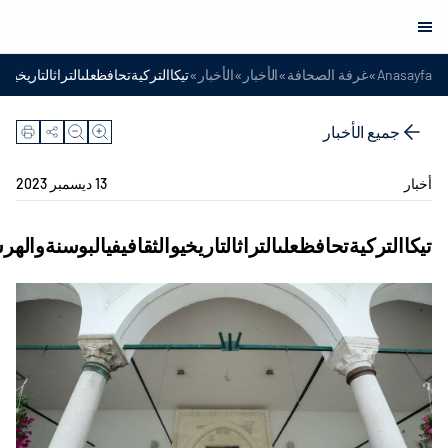
»
»
»
»
Anasayfa
غرفة الصحافة
الأخبار
الأخبار
تيكاالتركيةتحافظعلىالتراثالتاريخيو
جميع الأخبار
أخبار
13 ديسمبر 2023
تيكاالتركيةتحافظعلىالتراثالتاريخيوالثقافيفيالبوسنةواله