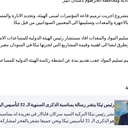
شروع اجريت ترميم قاعة المؤتمرات لمبنى الهيئة، وتجديد الانارة والمس
بالاجهزة والمعدات وتسليمها الى المعنيين السودانيين من قبل تيكا.
ليم المواد والمعدات افاد مستشار رئيس الهيئة الدولية للمساعدات الا
 وتطرق ايضا الى اهمية وقيمة المشاريع التي انجزتها تيكا في السودان معبر
 تسليم المواد عقب تقديم نبذة عن انشطة رئاسة الهيئة الدولية للمساعد
ة
رئيس تيكا ينشر رسالة بمناسبة الذكرى السنوية الـ 32 لتأسيس الوكالة
هو الذكرى الـ 32 لتأسيس تيكا ونحن جميعا نشعر بالفخر لمشاركة تجربة بلادنا في مجال التنمية...