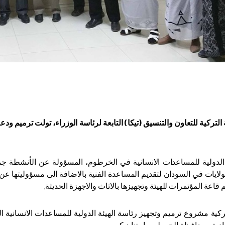
 التركية للتعاون والتنسيق (تيكا) التابعة لرئاسة الوزراء، تولت ترميم ود
 الدولية للمساعدات الانسانية في الخرطوم، المسؤولة عن الأنشطة جمي
ولايات في السودان لتقديم المساعدة الفنية بالاضافة الى مسؤوليتها عن 
 قاعة المؤتمرات للهيئة وتجهيزها بالاثاث والاجهزة الحديثة.
ركية مشروع ترميم وتجهيز رئاسة الهيئة الدولية للمساعدات الانسانية ا
ادية ومحافظة الخرطوم بامتنان كبير.