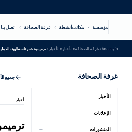
مؤسسة
مكاتب
أنشطة
غرفة الصحافة
اتصل بنا
»
»
»
»
Anasayfa
غرفة الصحافة
الأخبار
الأخبار
ترميمودعمرئاسةالهيئةالدولي
غرفة الصحافة
جميع الأ
الأخبار
أخبار
الإعلانات
ترميمو
المنشورات