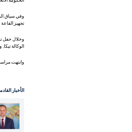
وفي سياق الم
تجهيز القاعة 
وخلال حفل تس
الوكالة تيكا.
وانتهت مراسيم
الأخبار القادم