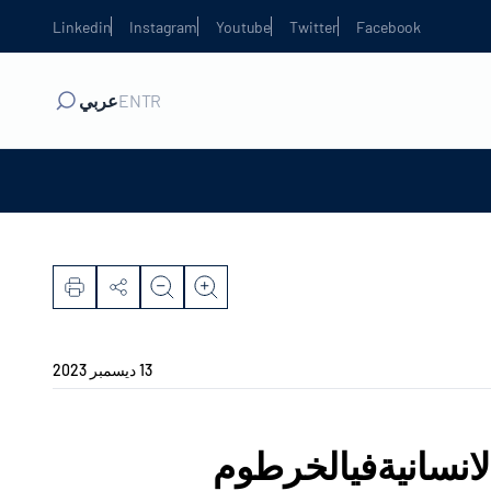
Linkedin
Instagram
Youtube
Twitter
Facebook
TR
EN
عربي
13 ديسمبر 2023
لانسانيةفيالخرطوم