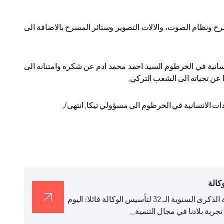
رح ونظام الصوت، والالات التصوير وستائر المسرح بالاضافة الى
نسانية في الخرطوم السيد احمد محمد ادم عن شكره وامتنانه الى
ا عن تحياته الى الشعب التركي.
ات الانسانية في الخرطوم الى مسؤولي تيكا. انتهى/.
نشر رئيس تيكا التركية السيد سركان قايالار في تغريدة له بمناسبة الذكرى السنوية الـ 32 لتأسيس الوكالة قائلا: اليوم