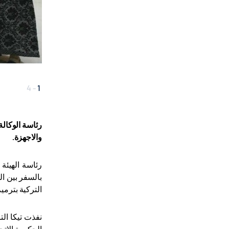
4
-
1
رئاسة الوكالة
والاجهزة.
رئاسة الهيئة
بالسفر بين ال
التركية بترميم
نفذت تيكا الت
الحكومة الاتح