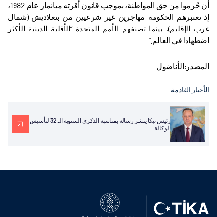
أن حُرموا من حق المواطنة، بموجب قانون أقرته ميانمار عام 1982،
إذ تعتبرهم الحكومة مهاجرين غير شرعيين من بنغلاديش (شمال
غرب الإقليم)، بينما تصنفهم الأمم المتحدة “الأقلية الدينية الأكثر
اضطهادا في العالم
”.
المصدر:الأناضول
الأخبار القادمة
رئيس تيكا ينشر رسالة بمناسبة الذكرى السنوية الـ 32 لتأسيس
الوكالة