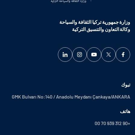
وزارة جمهورية تركيا الثقافة والسياحة
وكالة التعاون والتنسيق التركية
تبوك
GMK Bulvarı No:140 / Anadolu Meydanı Çankaya/ANKARA
هاتف
+90 312 939 70 00