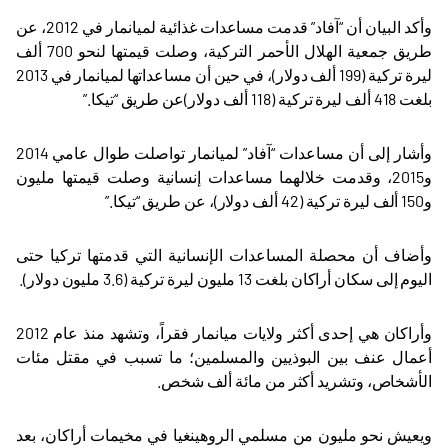
وأكد البيان أن “آفاد” قدمت مساعدات غذائية لميانمار في 2012، عن
طريق جمعية الهلال الأحمر التركية، وصلت قيمتها لنحو 700 ألف
ليرة تركية (199 ألف دولار)، في حين أن مساعداتها لميانمار في 2013
بلغت 418 ألف ليرة تركية (118 ألف دولار)عن طريق “تيكا
”.
وأشار إلى أن مساعدات “آفاد” لميانمار تواصلت طوال عامي 2014
و2015، وقدمت خلالهما مساعدات إنسانية وصلت قيمتها مليون
و150 ألف ليرة تركية (42 ألف دولار)، عن طريق “تيكا
”.
وأضاف أن محصلة المساعدات الإنسانية التي قدمتها تركيا حتى
اليوم إلى سكان أراكان بلغت 13 مليون ليرة تركية (3.6 مليون دولار)
.
وأراكان هي إحدى أكثر ولايات ميانمار فقراً، وتشهد منذ عام 2012
أعمال عنف بين البوذيين والمسلمين؛ ما تسبب في مقتل مئات
الأشخاص، وتشريد أكثر من مائة ألف شخص
.
ويعيش نحو مليون من مسلمي الروهينغيا في مخيمات أراكان، بعد