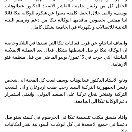
الحفل كل من رئيس جامعة الفاشر الاستاذ الدكتور عبدالوهاب
يوسف، والقى خلال الحفل كلمته معبرا عن شكره للوكالة تيكا قائلا
اننا ممتنين بخصوص ماقدمها الوكالة تيكا من دعم وترميم البنية
التحتية للاتصالات والكهرباء في الجامعة بشكل كامل.
واضاف اننا نتابع عن قرب فعاليات تيكا التي تنفذها في البلاد وخاصة
ان الوكالة تيكا تواصل انشطتها بشكل فعال بعد العملية الانقلابية
الفاشلة التي جرت في 15 تموز/ يوليو الماضي من قبل منظمة فتو
الارهابية.
وتابع الاستاذ الدكتور عبدالوهاب يوسف ابعث كل المحبة الى شخص
رئيس الجمهورية التركية السيد رجب طيب اردوغان والى الشعب
التركية ونفتخر بنجاح تركيا على الصعيد الدولي، واتمنى استمرار
دعم الوكالة تيكا الى الجامعة.
وافاد منسق مكتب تنسيقية تيكا في الخرطوم في كلمته سنواصل
دعمنا في جميع الاصعدة في كل الولايات السودانية بقدر امكانيات
تيكا.