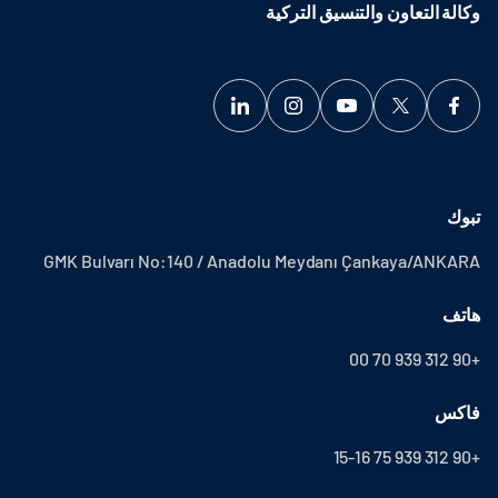
وكالة التعاون والتنسيق التركية
تبوك
GMK Bulvarı No:140 / Anadolu Meydanı Çankaya/ANKARA
هاتف
+90 312 939 70 00
فاكس
+90 312 939 75 15-16