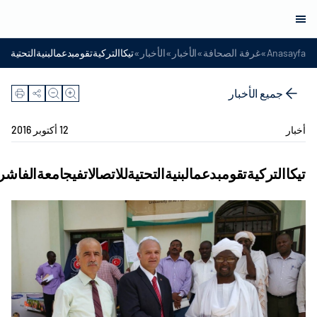
»
»
»
»
Anasayfa
غرفة الصحافة
الأخبار
الأخبار
تيكاالتركيةتقومبدعمالبنيةالتحتيةلل
جميع الأخبار
أخبار
12 أكتوبر 2016
تيكاالتركيةتقومبدعمالبنيةالتحتيةللاتصالاتفيجامعةالفاشر