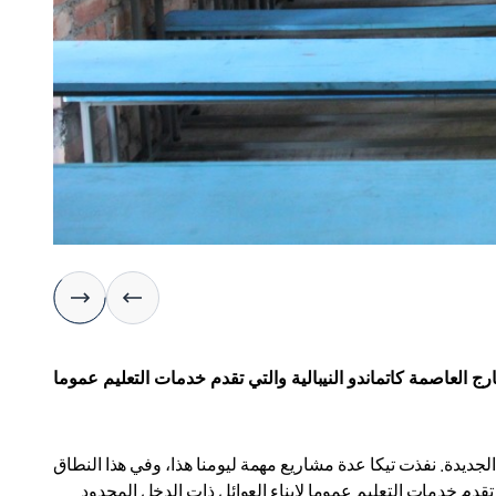
لتنسيق (تيكا) تجهيز 12 مؤسسة تعليمية تقع خارج العاصمة كاتماندو النيبالية والتي تقدم خدمات التعليم عموما
الجديدة. نفذت تيكا عدة مشاريع مهمة ليومنا هذا، وفي هذا النطاق