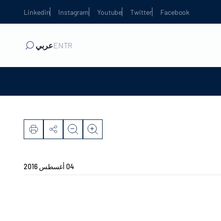
Linkedin
Instagram
Youtube
Twitter
Facebook
TR
EN
عربي
04 أغسطس 2016