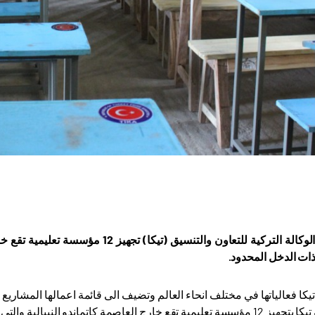
تتولى رئاسة الوكالة التركية للتعاون وا
 ذات الدخل المحدود.
يكا فعالياتها في مختلف انحاء العالم وتضيف الى قائمة اعمالها المشاريع 
ة والتي تقدم خدمات التعليم عموما لابناء العوائل ذات الدخل المحدود.