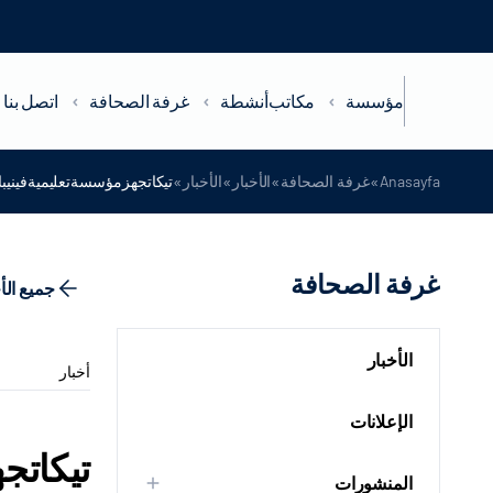
مؤسسة
مكاتب
أنشطة
غرفة الصحافة
اتصل بنا
»
»
»
»
Anasayfa
غرفة الصحافة
الأخبار
الأخبار
تيكاتجهزمؤسسةتعليميةفينيبا
غرفة الصحافة
جميع الأ
الأخبار
أخبار
الإعلانات
تيكاتج
المنشورات