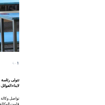
4
-
1
لابناء العوائل
تواصل وكالة ت
قامت الوكالة تيكا بتجهيز 12 مؤسسة تعليمية تقع خارج العاصمة كاتماندو النيبالي