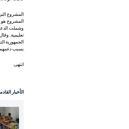
المشروع التي 
المشروع هو ت
تعليمية. وقال
الجمهورية الت
بسبب دعمهم ا
انتهى.
الأخبار القادم