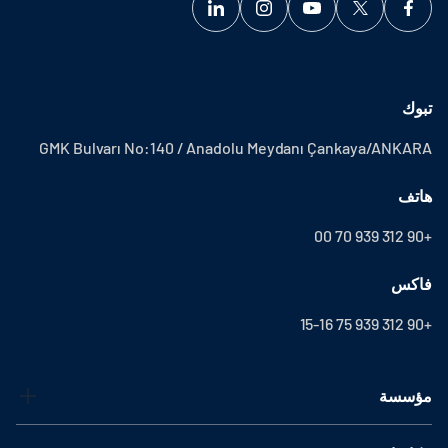
تبوك
GMK Bulvarı No:140 / Anadolu Meydanı Çankaya/ANKARA
هاتف
+90 312 939 70 00
فاكس
+90 312 939 75 15-16
مؤسسة