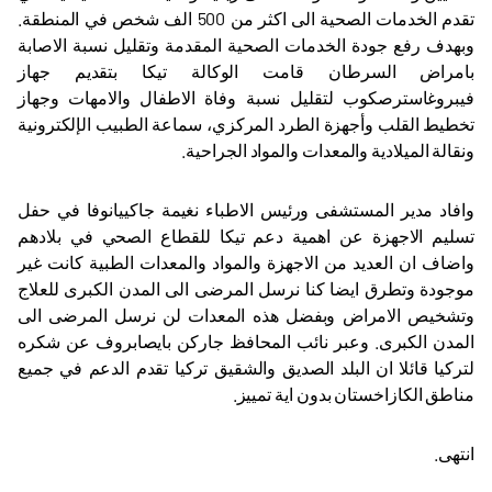
تقدم الخدمات الصحية الى اكثر من 500 الف شخص في المنطقة.
وبهدف رفع جودة الخدمات الصحية المقدمة وتقليل نسبة الاصابة
بامراض السرطان قامت الوكالة تيكا بتقديم جهاز
فيبروغاسترصكوب لتقليل نسبة وفاة الاطفال والامهات وجهاز
تخطيط القلب وأجهزة الطرد المركزي، سماعة الطبيب الإلكترونية
ونقالة الميلادية والمعدات والمواد الجراحية.
وافاد مدير المستشفى ورئيس الاطباء نغيمة جاكييانوفا في حفل
تسليم الاجهزة عن اهمية دعم تيكا للقطاع الصحي في بلادهم
واضاف ان العديد من الاجهزة والمواد والمعدات الطبية كانت غير
موجودة وتطرق ايضا كنا نرسل المرضى الى المدن الكبرى للعلاج
وتشخيص الامراض وبفضل هذه المعدات لن نرسل المرضى الى
المدن الكبرى. وعبر نائب المحافظ جاركن بايصابروف عن شكره
لتركيا قائلا ان البلد الصديق والشقيق تركيا تقدم الدعم في جميع
مناطق الكازاخستان بدون اية تمييز.
انتهى.