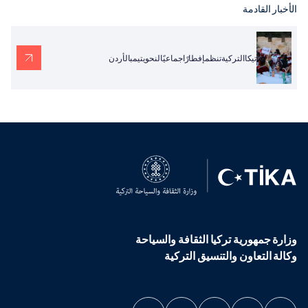
الأخبار القادمة
تيكاالتركيةتنظمإفطارًاجماعيًالنحويتيمبالأردن
وزارة جمهورية تركيا الثقافة والسياحة
وكالة التعاون والتنسيق التركية