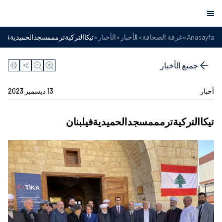
»
»
»
»
Anasayfa
غرفة الصحافة
الأخبار
الأخبار
تيكاالتركيةترمممسجدالحميديةفيلبن
جميع الأخبار
أخبار
13 ديسمبر 2023
تيكاالتركيةترمممسجدالحميديةفيلبنان