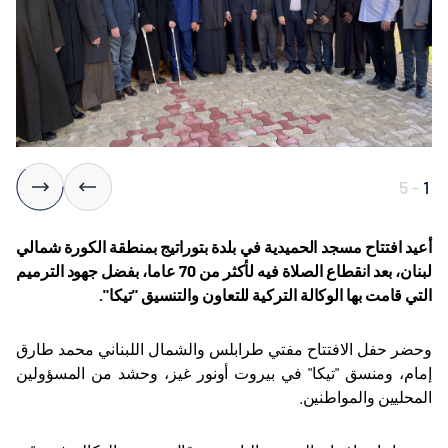
5
-
1
أعيد افتتاح مسجد الحميدية في بلدة بتوراتيج بمنطقة الكورة شمالي
لبنان، بعد انقطاع الصلاة فيه لأكثر من 70 عاما، بفضل جهود الترميم
التي قامت بها الوكالة التركية للتعاون والتنسيق "تيكا".
وحضر حفل الافتتاح مفتي طرابلس والشمال اللبناني محمد طارق
إمام، ومنسق "تيكا" في بيروت أونور غيز، وحشد من المسؤولين
المحليين والمواطنين
.