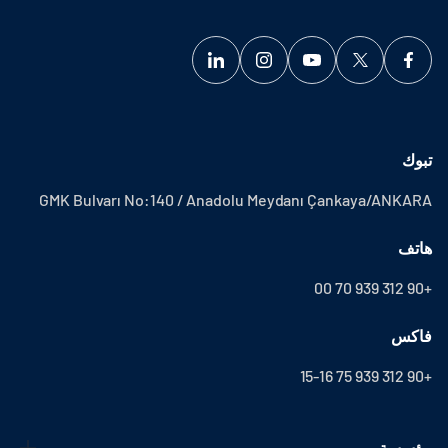
تبوك
GMK Bulvarı No:140 / Anadolu Meydanı Çankaya/ANKARA
هاتف
+90 312 939 70 00
فاكس
+90 312 939 75 15-16
مؤسسة