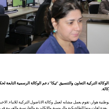
وكالة التركية التعاون والتنسيق "تيكا" دعم الوكالة الرسمية التابعة لح
الة.
الوطنية هوار، تقوم بعمل مشابه لعمل وكالة الاناضول التركية للانباء. الاخ
 بعدة لغات منها الطاجيكية والروسية والانكليزية والفارسية والعربية في مو