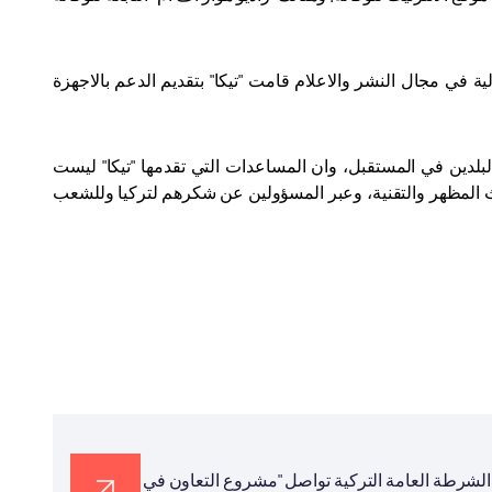
في مجال النشر والاعلام قامت "تيكا" بتقديم الدعم بالاجهزة
بلدين في المستقبل، وان المساعدات التي تقدمها "تيكا" ليست
ث المظهر والتقنية، وعبر المسؤولين عن شكرهم لتركيا وللشعب
ية الشرطة العامة التركية تواصل "مشروع التعاون في