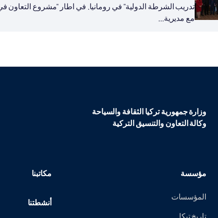
تدريب الشرطة الدولية" في رومانيا. في اطار "مشروع التعاون في 
مع مديرية...
وزارة جمهورية تركيا الثقافة والسياحة
وكالة التعاون والتنسيق التركية
مؤسسة
مكاتبنا
المؤسسات
أنشطتنا
تاريخ تيكا