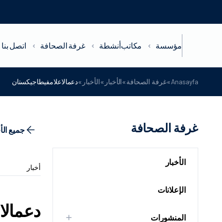
مؤسسة
مكاتب
أنشطة
غرفة الصحافة
اتصل بنا
»
»
»
»
Anasayfa
غرفة الصحافة
الأخبار
الأخبار
دعمالاعلامفيطاجيكستان
غرفة الصحافة
جميع الأ
الأخبار
أخبار
الإعلانات
دعمالا
المنشورات