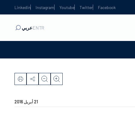
Linkedin
Instagram
Youtube
Twitter
Facebook
TR
EN
عربي
21 أبريل 2016