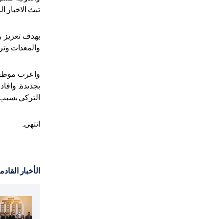
تبث الاخبار ا
بهدف تعزيز و
والمعدات وترم
واعرب موظفي 
بجديدة. وافا
التركي بسبب 
انتهى.
الأخبار القادم