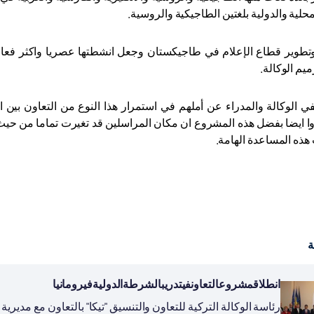
لمحلية والدولية بلغتين الطاجيكية والروسية.
تطوير قطاع الإعلام في طاجيكستان وجعل انشطتها عصريا واكثر فعالية 
يم الوكالة.
الوكالة والمدراء عن أملهم في استمرار هذا النوع من التعاون بين ال
دوا ايضا بفضل هذه المشروع ان مكان المراسلين قد تغيرت تماما من حي
هذه المساعدة الهامة.
ة
انطلاقمشروعالتعاونفيتدريبالشرطةالدوليةفيرومانيا
رئاسة الوكالة التركية للتعاون والتنسيق "تيكا" بالتعاون مع مدير