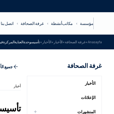
مؤسسة
مكاتب
أنشطة
غرفة الصحافة
اتصل بنا
»
»
»
»
Anasayfa
غرفة الصحافة
الأخبار
الأخبار
تأسيسوحدةالعنايةالمركزةفيمس
غرفة الصحافة
جميع الأ
الأخبار
أخبار
الإعلانات
تأسيسو
المنشورات