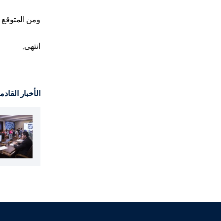
ومن المتوقع س
انتهى.
الأخبار القادم