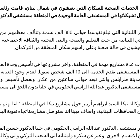
الخدمات الصحية للسكان الذين يعيشون في شمال لبنان، قامت رئاسة الو
 تشيكلاتها في
المستشفى العامة الوحيدة في المنطقة مستشفى الدكتور عب
محافظة عكار اللبنانية التي تبلغ نفوسها حوالي 
اللبنانية من حيث التعليم والصحة والبنى التحتية والثقافة الاجتماعية وم
يشون في حالة صعبة وعلى راسهم سكان المنطقة من التركمان.
فذت عدة مشاريع مهمة في المنطقة، واخر مشروعها هي تأسيس وحدة العن
حلبا اللبنانية. المستشفى تقدم الخدمة الى 10 الف 
ينة طرابلس والتي تبعد حوالي ساعتين من عكار. وبفضل تأسيس وكا
مستشفى الدكتور عبد الله الراسي الحكومي في حلبا بدون اللجؤ الى مس
لة تيكا السيد ابراهيم أربير حول مشاريع تيكا في المنطقة " اننا نهتم
ن المحافظات اللبنانية، واضاف مبينا اننا سنواصل مشاريعنا تجاه تقوية ا
ر مستشفى الدكتور عبد الله الراسي الحكومي في حلبا الدكتور حسين المصر
الاقسام الاخرى. وعبر عن شكره وامتنانه الى الشعب التركي والى وكالة 