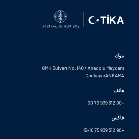
تبوك
GMK Bulvarı No:140 / Anadolu Meydanı
Çankaya/ANKARA
هاتف
+90 312 939 70 00
فاكس
+90 312 939 75 15-16