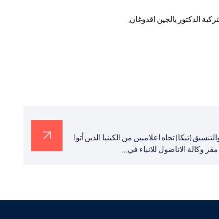
كية الدكتور يالجين اقدوغان.
نسيق (تيكا) تجاه اعلاميين من الكينيا الذين أتوا