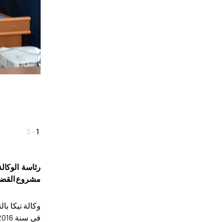
3
-
1
رئاسة الوكال
مشروع القضاي
وكالة تيكا ب