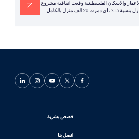
ة الاعمار والاسكان الفلسطينية وقعت اتفاقية مشروع
انشاء وحدة سكنية في قطاع غزة الفلسطينية. الحقت اضرار للمنازل بنسبة 13%، اي دمرت 20 الف منزل بالكامل
قصص بشرية
اتصل بنا