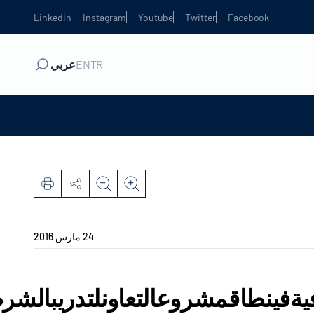
Linkedin
Instagram
Youtube
Twitter
Facebook
TR
EN
عربي
24 مارس 2016
يةفينطاقمشروعالتعاونلتدريبالشرط