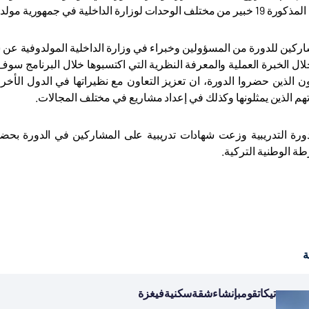
لوزارة الداخلية في جمهورية مولدوفا.
ركين للدورة من المسؤولين وخبراء في وزارة الداخلية المولدوفية عن شك
لال الخبرة العملية والمعرفة النظرية التي اكتسبوها خلال البرنامج سوف 
ن الذين حضروا الدورة، ان تعزيز التعاون مع نظيراتها في الدول الأخ
م الذين يمثلونها وكذلك في إعداد مشاريع في مختلف المجالات.
دورة التدريبية وزعت شهادات تدريبية على المشاركين في الدورة ب
ة الوطنية التركية.
ة
تيكاتقومبإنشاءشقةسكنيةفيغزة