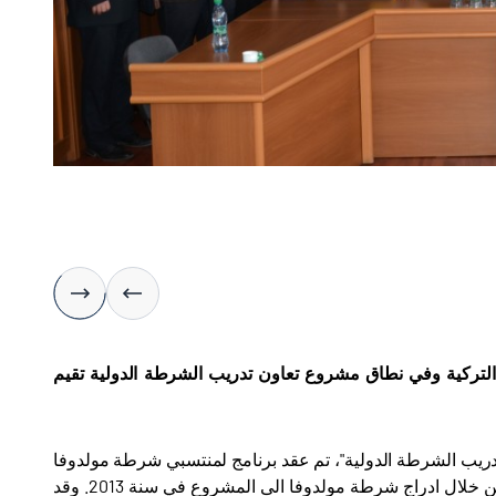
طة التركية وفي نطاق مشروع تعاون تدريب الشرطة الدولية تقيم
تدريب الشرطة الدولية"، تم عقد برنامج لمنتسبي شرطة مولدوفا
في سنة 2016 بإسم مشروع القضايا المكررة وادارة الدورة في مولدوفا / كيشيناو من خلال ادراج شرطة مولدوفا الى المشروع في سنة 2013. وقد