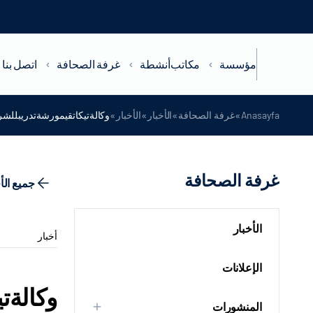
مؤسسة
مكاتب
أنشطة
غرفة الصحافة
اتصل بنا
»
»
»
»
Anasayfa
غرفة الصحافة
الأخبار
الأخبار
وكالةتيكاتقيمورشةتدريبللشر
غرفة الصحافة
جميع الأ
الأخبار
أخبار
الإعلانات
وكالةت
المنشورات