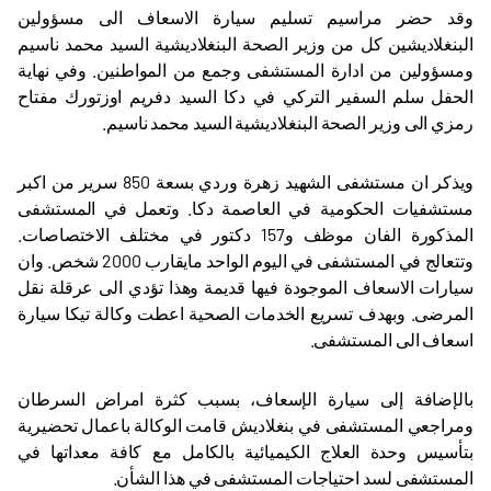
وقد حضر مراسيم تسليم سيارة الاسعاف الى مسؤولين
البنغلاديشين كل من وزير الصحة البنغلاديشية السيد محمد ناسيم
ومسؤولين من ادارة المستشفى وجمع من المواطنين. وفي نهاية
الحفل سلم السفير التركي في دكا السيد دفريم اوزتورك مفتاح
رمزي الى وزير الصحة البنغلاديشية السيد محمد ناسيم.
ويذكر ان مستشفى الشهيد زهرة وردي بسعة 850 سرير من اكبر
مستشفيات الحكومية في العاصمة دكا. وتعمل في المستشفى
المذكورة الفان موظف و157 دكتور في مختلف الاختصاصات.
وتتعالج في المستشفى في اليوم الواحد مايقارب 2000 شخص. وان
سيارات الاسعاف الموجودة فيها قديمة وهذا تؤدي الى عرقلة نقل
المرضى. وبهدف تسريع الخدمات الصحية اعطت وكالة تيكا سيارة
اسعاف الى المستشفى.
بالإضافة إلى سيارة الإسعاف، بسبب كثرة امراض السرطان
ومراجعي المستشفى في بنغلاديش قامت الوكالة باعمال تحضيرية
بتأسيس وحدة العلاج الكيميائية بالكامل مع كافة معداتها في
المستشفى لسد احتياجات المستشفى في هذا الشأن.