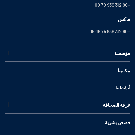
+90 312 939 70 00
فاكس
+90 312 939 75 15-16
مؤسسة
مكاتبنا
أنشطتنا
غرفة الصحافة
قصص بشرية