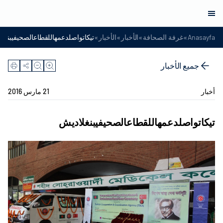
»
»
»
»
Anasayfa
غرفة الصحافة
الأخبار
الأخبار
تيكاتواصلدعمهاللقطاعالصحيفيبنغل
جميع الأخبار
أخبار
21 مارس 2016
تيكاتواصلدعمهاللقطاعالصحيفيبنغلاديش