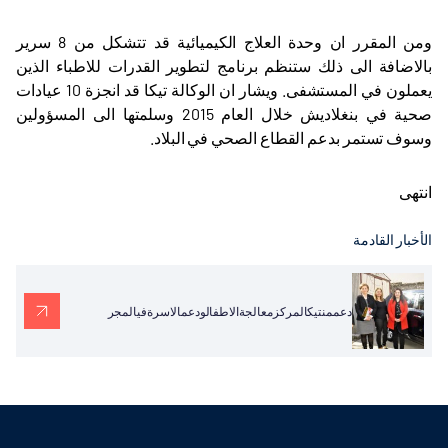
ومن المقرر ان وحدة العلاج الكيميائية قد تتشكل من 8 سرير
بالاضافة الى ذلك ستنظم برنامج لتطوير القدرات للاطباء الذين
يعملون في المستشفى. ويشار ان الوكالة تيكا قد انجزة 10 عيادات
صحية في بنغلاديش خلال العام 2015 وسلمتها الى المسؤولين
وسوف تستمر بدعم القطاع الصحي في البلاد.
انتهى
الأخبار القادمة
دعممنتيكالمركزمعالجةالاطفالودعمالاسرةفيالمجر