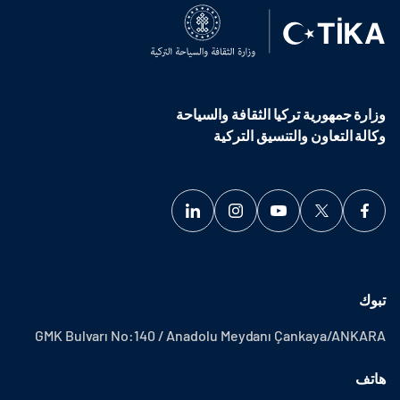
وزارة جمهورية تركيا الثقافة والسياحة
وكالة التعاون والتنسيق التركية
تبوك
GMK Bulvarı No:140 / Anadolu Meydanı Çankaya/ANKARA
هاتف