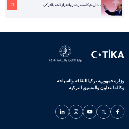
مشاريعتيكامصدرفخرواعتزازللشعبالتركي
وزارة جمهورية تركيا الثقافة والسياحة
وكالة التعاون والتنسيق التركية