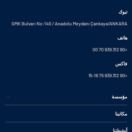
تبوك
GMK Bulvarı No:140 / Anadolu Meydanı Çankaya/ANKARA
هاتف
+90 312 939 70 00
فاكس
+90 312 939 75 15-16
مؤسسة
مكاتبنا
أنشطتنا