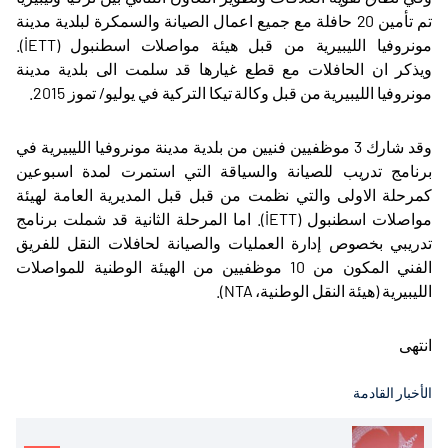
تم تأمين 20 حافلة مع جميع اعمال الصيانة والسمكرة لبلدية مدينة
مونروفيا الليبيرية من قبل هيئة مواصلات اسطنبول (
İETT
).
ويذكر ان الحافلات مع قطع غيارها قد سلمت الى بلدية مدينة
مونروفيا الليبيرية من قبل وكالة تيكا التركية في يوليو/ تموز 2015.
وقد شارك 3 موظفيين فنيين من بلدية مدينة مونروفيا الليبيرية في
برنامج تدريب للصيانة والسياقة التي استمرت لمدة اسبوعين
كمرحلة الاولى والتي نظمت من قبل قبل المديرية العامة لهيئة
مواصلات اسطنبول (
İETT
). اما المرحلة الثانية قد شملت برنامج
تدريبي بخصوص إدارة العمليات والصيانة لحافلات النقل للفريق
الفني المكون من 10 موظفيين من الهيئة الوطنية للمواصلات
الليبيرية (هيئة النقل الوطنية،
NTA
).
انتهى
الأخبار القادمة