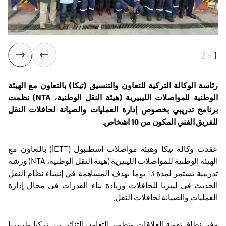
2
-
1
رئاسة الوكالة التركية للتعاون والتنسيق (تيكا) بالتعاون مع الهيئة
الوطنية للمواصلات الليبيرية (هيئة النقل الوطنية،
NTA
) نظمت
برنامج تدريبي بخصوص إدارة العمليات والصيانة لحافلات النقل
للفريق الفني المكون من 10 اشخاص.
عقدت وكالة تيكا وهيئة مواصلات اسطنبول (
İETT
) بالتعاون مع
الهيئة الوطنية للمواصلات الليبيرية (هيئة النقل الوطنية،
NTA
) ورشة
تدريبية تستمر لمدة 13 يوما بهدف المساهمة في إنشاء نظام النقل
الحديث في ليبريا للحافلات وزيادة بناء القدرات في مجال إدارة
العمليات والصيانة لحافلات النقل.
وفي نطاق تقوية العلاقات وتطوير التعاون الثنائي بين تركيا وليبيريا