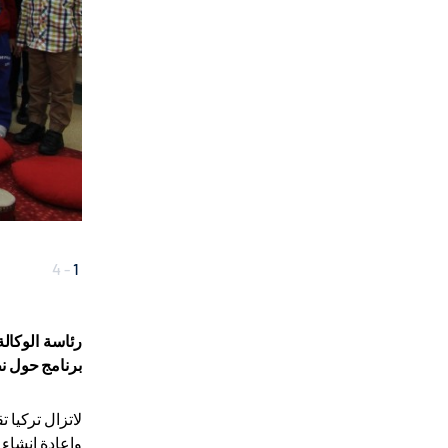
4
-
1
رئاسة الوكالة
برنامج حول نظ
لاتزال تركيا 