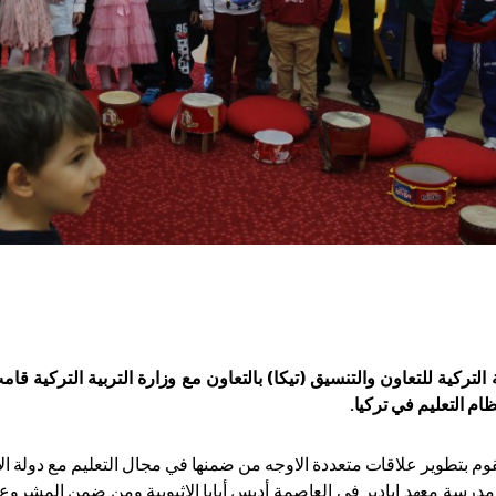
 التركية للتعاون والتنسيق (تيكا) بالتعاون مع وزارة التربية التركية 
ام التعليم في تركيا.
تقوم بتطوير علاقات متعددة الاوجه من ضمنها في مجال التعليم مع دولة الا