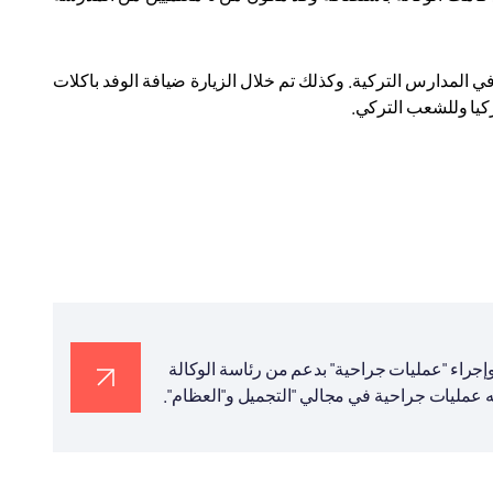
ي المدارس التركية. وكذلك تم خلال الزيارة ضيافة الوفد باكلات
كيا وللشعب التركي.
راء "عمليات جراحية" بدعم من رئاسة الوكالة
ته عمليات جراحية في مجالي "التجميل و"العظام".