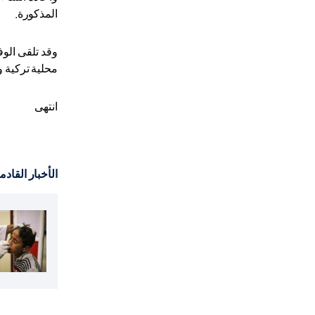
المذكورة.
وقد تلقى الوف
محلية تركية 
انتهى
الأخبار القادم