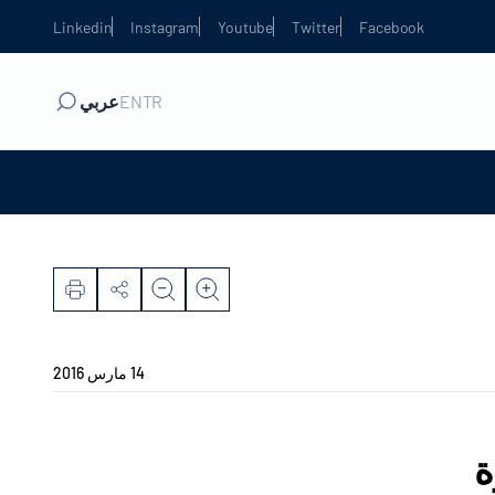
Linkedin
Instagram
Youtube
Twitter
Facebook
TR
EN
عربي
14 مارس 2016
ة