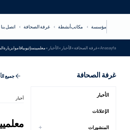
مؤسسة
مكاتب
أنشطة
غرفة الصحافة
اتصل بنا
»
»
»
»
Anasayfa
غرفة الصحافة
الأخبار
الأخبار
معلميينمنإثيوبياقاموابزيارةا
غرفة الصحافة
جميع الأ
الأخبار
أخبار
الإعلانات
معلميين
المنشورات