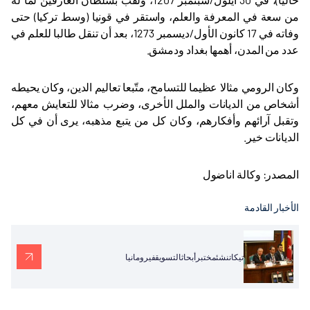
من سعة في المعرفة والعلم، واستقر في قونيا (وسط تركيا) حتى
وفاته في 17 كانون الأول/ديسمبر 1273، بعد أن تنقل طالبا للعلم في
عدد من المدن، أهمها بغداد ودمشق.
وكان الرومي مثالا عظيما للتسامح، متّبعا تعاليم الدين، وكان يحيطه
أشخاص من الديانات والملل الأخرى، وضرب مثالا للتعايش معهم،
وتقبل آرائهم وأفكارهم، وكان كل من يتبع مذهبه، يرى أن في كل
الديانات خير.
المصدر: وكالة اناضول
الأخبار القادمة
تيكاتنشئمختبرأبحاثالتسويقفيرومانيا