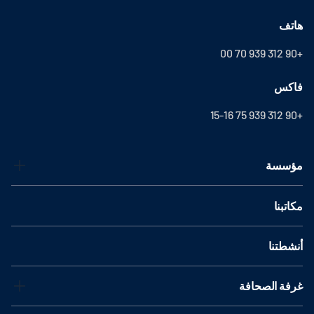
هاتف
+90 312 939 70 00
فاكس
+90 312 939 75 15-16
مؤسسة
مكاتبنا
أنشطتنا
غرفة الصحافة