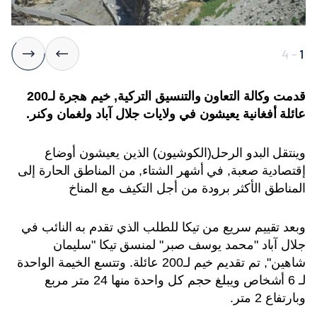
4
-
1
قدمت وكالة التعاون والتنسيق التركية, خيم هجرة لـ200
عائلة أفغانية يعيشون في ولايات جلال آباد ولغمان وكنر.
وينتقل البدو الرحل(الكوشيون) الذين يعيشون أوضاع
إقتصادية صعبة, في أشهر الشتاء, من المناطق الحارة إلى
المناطق الأكثر برودة من أجل التكيف مع المناخ
وبعد تقييم سريع من تيكا للطلب الذي تقدم به النائب في
جلال آباد "محمد يوسف صبر" لمنسق تيكا "سليمان
شاهين", تم تقديم خيم لـ200 عائلة. وتتسع الخيمة الواحدة
لـ 6 أشخاص ويبلغ حجم كل واحدة منها 24 متر مربع
وبارتفاع 2 متر.