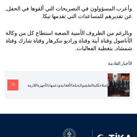
وأعرب المسؤولون في التصريحات التي ألقوها في الحفل,
عن تقديرهم للمساعدات التي تقدمها تيكا.
وبالرغم من الظروف الأمنية الصعبة استطاع كل من وكالة
الأناضول وقناة أينة وقناة وراديو ننكرهار وقناة شارك وقناة
شمشاد, بتغطية الفعاليات.
الأخبار القادمة
إصلاحكليةالطبفيولايةبلخالأفغانيةودعمهابالأجهزةاللازمة