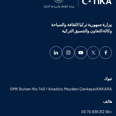
وزارة جمهورية تركيا الثقافة والسياحة
وكالة التعاون والتنسيق التركية
تبوك
GMK Bulvarı No:140 / Anadolu Meydanı Çankaya/ANKARA
هاتف
+90 312 939 70 00