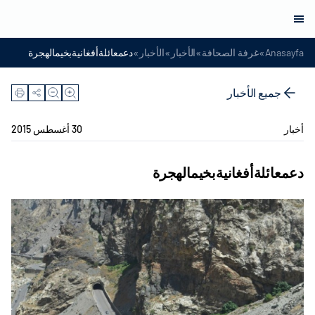
»
»
»
»
Anasayfa
غرفة الصحافة
الأخبار
الأخبار
دعمعائلةأفغانيةبخيمالهجرة
جميع الأخبار
أخبار
30 أغسطس 2015
دعمعائلةأفغانيةبخيمالهجرة