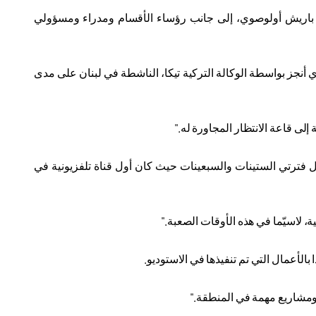
علي باريش أولوصوي، إلى جانب رؤساء الأقسام ومدراء ومسؤولي
ي أنجز بواسطة الوكالة التركية تيكا، الناشطة في لبنان على مدى
إلى قاعة الانتظار المجاورة له
".
ل فترتي الستينات والسبعينات حيث كان أول قناة تلفزيونية في
، لاسيّما في هذه الأوقات الصعبة
".
بالأعمال التي تم تنفيذها في الاستوديو
.
ج ومشاريع مهمة في المنطقة
".