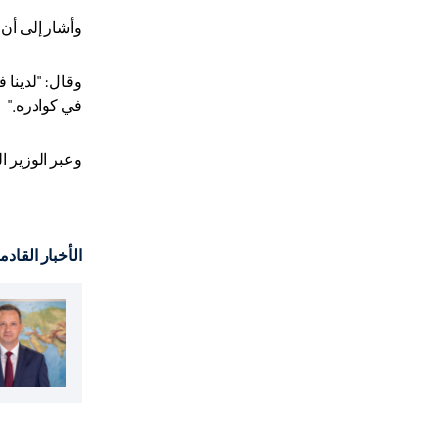
وأشار إلى أن 
وقال: "لدينا 
في كوادره
".
وعبر الوزير ا
الأخبار القادم