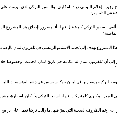
ح وزير الإعلام اللبناني زياد المكاري، والسفير التركي لدى بيروت 
عة في التلفزيون
.
 ألقى السفير التركي كلمة قال فيها: "أنا مسرور لإطلاق هذا المشروع الذ
".
ا المشروع يهدف إلى تجديد الاستديو الرئيسي في تلفزيون لبنان بالإضافة 
إلى أن "تلفزيون لبنان له مكانته في تاريخ لبنان الحديث، وخصوصا خلا
".
ومة التركية وسفارتها في لبنان وتيكا ستستمر في دعم المؤسسات اللبنانية
ى الوزير المكاري كلمة رحّب فيها بالسفير التركي وأركان السفارة، مشيدا 
إنه "رغم الظروف الصعبة التي نمرّ فيها، ما زالت تركيا تعمل على برام