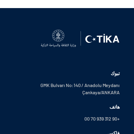
تبوك
GMK Bulvarı No:140 / Anadolu Meydanı
Çankaya/ANKARA
هاتف
+90 312 939 70 00
فاكس