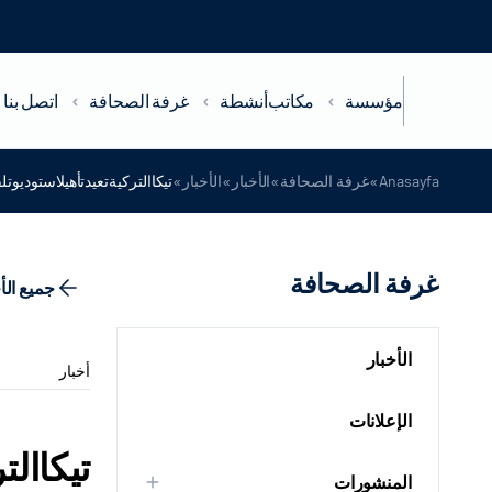
مؤسسة
مكاتب
أنشطة
غرفة الصحافة
اتصل بنا
»
»
»
»
Anasayfa
غرفة الصحافة
الأخبار
الأخبار
تيكاالتركيةتعيدتأهيلاستوديوت
غرفة الصحافة
جميع الأ
الأخبار
أخبار
الإعلانات
تيكاالت
المنشورات