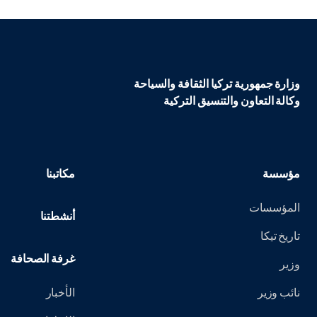
وزارة جمهورية تركيا الثقافة والسياحة
وكالة التعاون والتنسيق التركية
مؤسسة
مكاتبنا
المؤسسات
أنشطتنا
تاريخ تيكا
غرفة الصحافة
وزير
نائب وزير
الأخبار