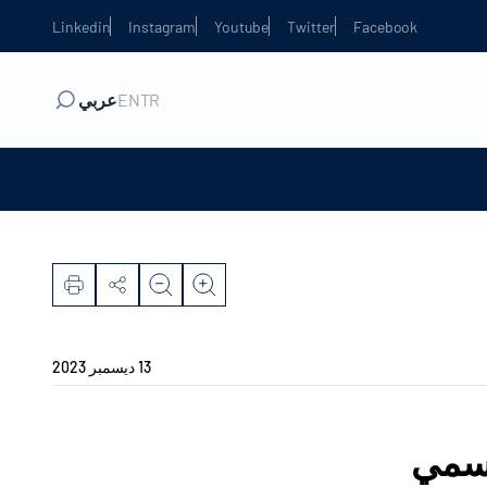
Linkedin
Instagram
Youtube
Twitter
Facebook
TR
EN
عربي
13 ديسمبر 2023
لرسمي