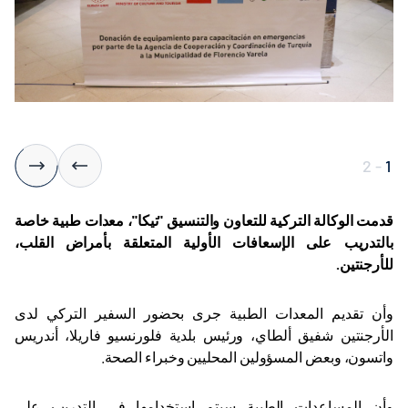
2
-
1
قدمت الوكالة التركية للتعاون والتنسيق "تيكا"، معدات طبية خاصة
بالتدريب على الإسعافات الأولية المتعلقة بأمراض القلب،
للأرجنتين
.
وأن تقديم المعدات الطبية جرى بحضور السفير التركي لدى
الأرجنتين شفيق ألطاي، ورئيس بلدية فلورنسيو فاريلا، أندريس
واتسون، وبعض المسؤولين المحليين وخبراء الصحة
.
وأن المساعدات الطبية سيتم استخدامها في التدريب على