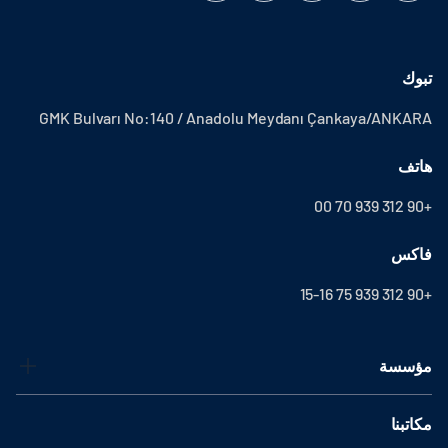
تبوك
GMK Bulvarı No:140 / Anadolu Meydanı Çankaya/ANKARA
هاتف
+90 312 939 70 00
فاكس
+90 312 939 75 15-16
مؤسسة
مكاتبنا