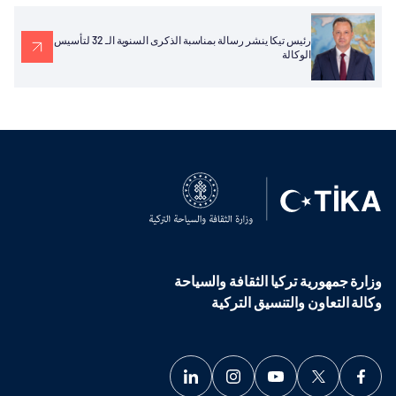
رئيس تيكا ينشر رسالة بمناسبة الذكرى السنوية الـ 32 لتأسيس
الوكالة
وزارة جمهورية تركيا الثقافة والسياحة
وكالة التعاون والتنسيق التركية