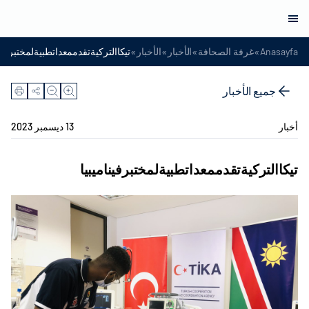
»
»
»
»
Anasayfa
غرفة الصحافة
الأخبار
الأخبار
تيكاالتركيةتقدممعداتطبيةلمختبرفينا
جميع الأخبار
أخبار
13 ديسمبر 2023
تيكاالتركيةتقدممعداتطبيةلمختبرفيناميبيا