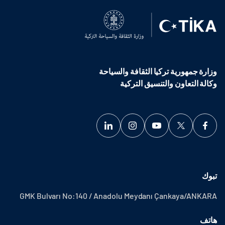
وزارة جمهورية تركيا الثقافة والسياحة
وكالة التعاون والتنسيق التركية
تبوك
GMK Bulvarı No:140 / Anadolu Meydanı Çankaya/ANKARA
هاتف