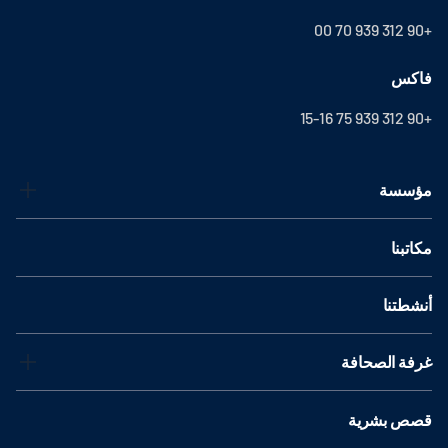
+90 312 939 70 00
فاكس
+90 312 939 75 15-16
مؤسسة
مكاتبنا
أنشطتنا
غرفة الصحافة
قصص بشرية