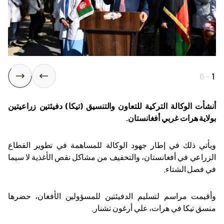
6
-
1
أنشأت الوكالة التركية للتعاون والتنسيق (تيكا) دفيئتين زراعيتين
بولاية هرات غربي أفغانستان
.
ويأتي ذلك في إطار جهود الوكالة للمساهمة في تطوير القطاع
الزراعي في أفغانستان، والتخفيف من مشاكل نقص الأغذية لا سيما
في فصل الشتاء
.
وأقيمت مراسم لتسليم الدفيئتين للمسؤولين الأفغان، حضرها
منسق تيكا في هرات، علي أرغون تشنار
.