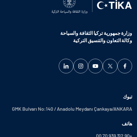
وزارة جمهورية تركيا الثقافة والسياحة
وكالة التعاون والتنسيق التركية
تبوك
GMK Bulvarı No:140 / Anadolu Meydanı Çankaya/ANKARA
هاتف
+90 312 939 70 00