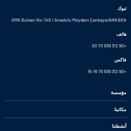
تبوك
GMK Bulvarı No:140 / Anadolu Meydanı Çankaya/ANKARA
هاتف
+90 312 939 70 00
فاكس
+90 312 939 75 15-16
مؤسسة
مكاتبنا
أنشطتنا