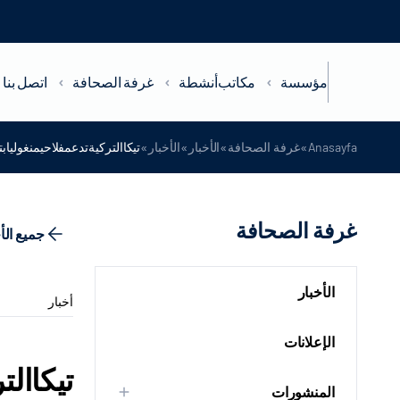
مؤسسة
مكاتب
أنشطة
غرفة الصحافة
اتصل بنا
»
»
»
»
Anasayfa
غرفة الصحافة
الأخبار
الأخبار
تيكاالتركيةتدعمفلاحيمنغولي
غرفة الصحافة
جميع الأ
الأخبار
أخبار
الإعلانات
تيكاال
المنشورات