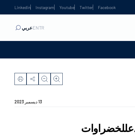
Linkedin
Instagram
Youtube
Twitter
Facebook
TR
EN
عربي
13 ديسمبر 2023
ودعللخضراوات