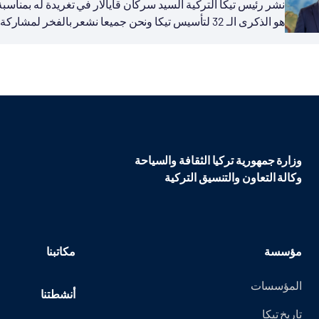
هو الذكرى الـ 32 لتأسيس تيكا ونحن جميعا نشعر بالفخر لمشاركة تجربة بلادنا في مجال التنمية...
وزارة جمهورية تركيا الثقافة والسياحة
وكالة التعاون والتنسيق التركية
مؤسسة
مكاتبنا
المؤسسات
أنشطتنا
تاريخ تيكا