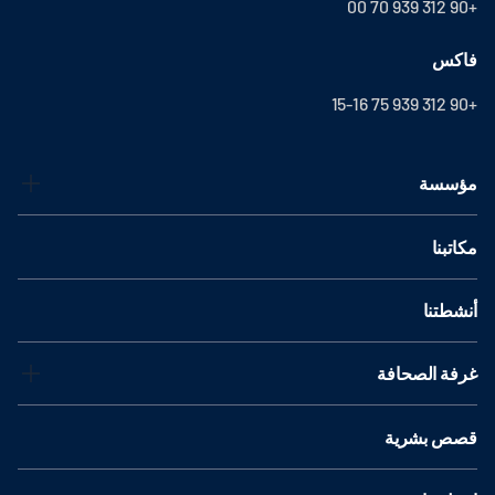
+90 312 939 70 00
فاكس
+90 312 939 75 15-16
مؤسسة
مكاتبنا
أنشطتنا
غرفة الصحافة
قصص بشرية