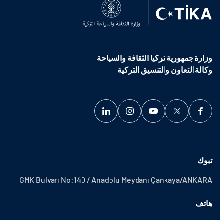
وزارة جمهورية تركيا الثقافة والسياحة
وكالة التعاون والتنسيق التركية
تبوك
GMK Bulvarı No:140 / Anadolu Meydanı Çankaya/ANKARA
هاتف