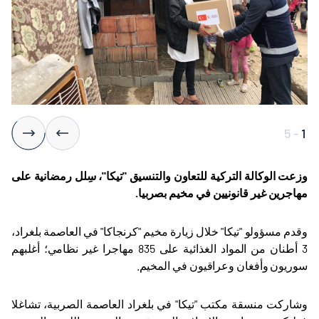
5
-
1
وزعت الوكالة التركية للتعاون والتنسيق "تيكا"، سِلل رمضانية على
مهاجرين غير قانونيين في مخيم بصربيا
.
وقدم مسؤولو "تيكا" خلال زيارة مخيم "كرنجاكا" في العاصمة بلغراد،
3 أطنان من المواد الغذائية على 835 مهاجرا غير نظامي؛ أغلبهم
سوريون وأفغان وعراقيون في المخيم
.
وشاركت منسقة مكتب "تيكا" في بلغراد العاصمة الصربية، تشاغلا