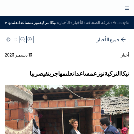
»
»
»
»
Anasayfa
غرفة الصحافة
الأخبار
الأخبار
تيكاالتركيةتوزعمساعداتعلىمهاجرين
جميع الأخبار
أخبار
13 ديسمبر 2023
تيكاالتركيةتوزعمساعداتعلىمهاجرينفيصربيا