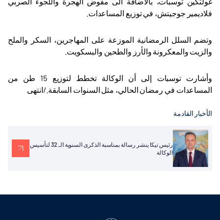
غولتكين توسبات، بالاضافة الى مفوض الهجرة واللجوء الصربي
فلاديمير جوجيتش، في توزيع المساعدات
.
وتضم السلل الرمضانية الموزعة على المهاجرين، السكر والملح
والزيت والمعكرونة والأرز والطحين والبسكويت
.
وأشارت توسبات إلى أن الوكالة تخطط لتوزيع 15 طن من
المساعدات في رمضان الحالي، مثل السنوات السابقة./انتهى
الأخبار القادمة
رئيس تيكا ينشر رسالة بمناسبة الذكرى السنوية الـ 32 لتأسيس
الوكالة