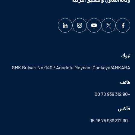
تبوك
GMK Bulvarı No:140 / Anadolu Meydanı Çankaya/ANKARA
هاتف
+90 312 939 70 00
فاكس
+90 312 939 75 15-16