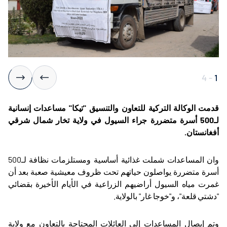
4
-
1
قدمت الوكالة التركية للتعاون والتنسيق "تيكا" مساعدات إنسانية
لـ500 أسرة متضررة جراء السيول في ولاية تخار شمال شرقي
أفغانستان
.
وان المساعدات شملت غذائية أساسية ومستلزمات نظافة لـ500
أسرة متضررة يواصلون حياتهم تحت ظروف معيشية صعبة بعد أن
غمرت مياه السيول أراضيهم الزراعية في الأيام الأخيرة بقضائي
"دشتي قلعة"، و"خوجا غار" بالولاية
.
وتم إيصال المساعدات إلى العائلات المحتاجة بالتعاون مع ولاية