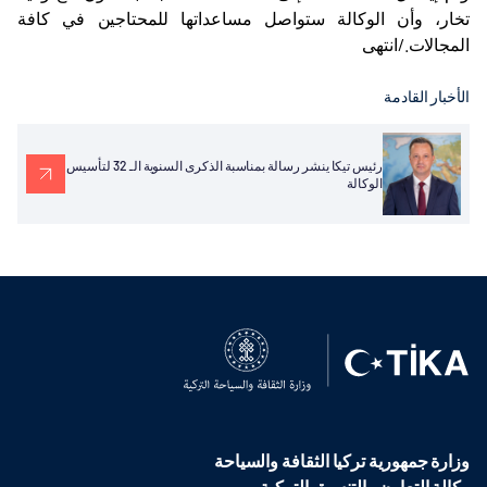
تخار، وأن الوكالة ستواصل مساعداتها للمحتاجين في كافة
المجالات./انتهى
الأخبار القادمة
رئيس تيكا ينشر رسالة بمناسبة الذكرى السنوية الـ 32 لتأسيس
الوكالة
وزارة جمهورية تركيا الثقافة والسياحة
وكالة التعاون والتنسيق التركية