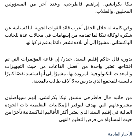
تيكا بكراتشي، إبراهيم قاطرجي، وعدد آخر من المسؤولين
المحليين، والطلاب
.
وفي كلمة له خلال الحفل أعرب قائد القوات الجوية الباكستانية عن
شكره لوكالة تيكا لما تقدمه من إسهامات في مجالات عدة للجانب
الباكستاني، مشيرًا إلى أن بلاده تشعر دائمًا بدعم تركيا لها
.
بدوره قال حاكم إقليم السند، حيدر/ إن قاعة المؤتمرات التي تم
افتتاحها تعتبر واحدة من أفضل القاعات من حيث التجهيزات
والمعدات التكنولوجية المزودة بها، مشيرًا إلى أنها ستسد نقصًا كبيرًا
بالنسبة للمجمع الذي يدرس به 3 آلاف طالب بالمدينة
.
من جانبه قال قاطرجي منسق تيكا بكراتشي، إنهم سيواصلون
مشروعاتهم التي تهدف لتوفير الإمكانيات التعليمية ذات الجودة
العالية في إقليم السند الذي يعتبر أكثر الأقاليم الباكستانية تأخرًا من
حيث المساواة في فرص التعليم
.
/انتهى
الأخبار القادمة