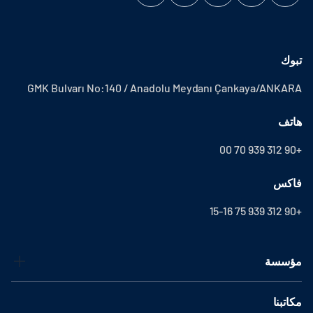
تبوك
GMK Bulvarı No:140 / Anadolu Meydanı Çankaya/ANKARA
هاتف
+90 312 939 70 00
فاكس
+90 312 939 75 15-16
مؤسسة
مكاتبنا