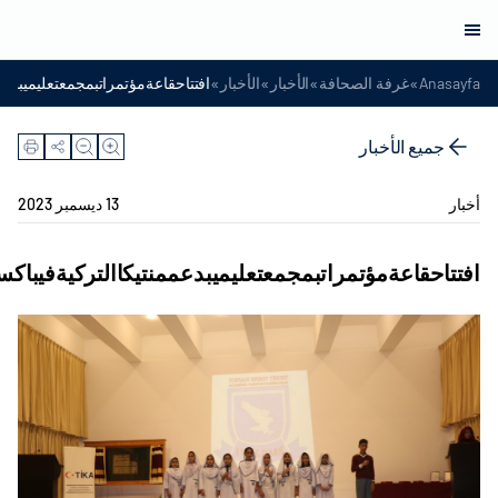
»
»
»
»
Anasayfa
غرفة الصحافة
الأخبار
الأخبار
افتتاحقاعةمؤتمراتبمجمعتعليميبدعم
جميع الأخبار
أخبار
13 ديسمبر 2023
افتتاحقاعةمؤتمراتبمجمعتعليميبدعممنتيكاالتركيةفيباكس