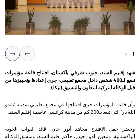
4
-
1
شهد إقليم السند، جنوب شرقي باكستان، افتتاح قاعة مؤتمرات
تسع لـ400 شخص داخل مجمع تعليمي، جرى إعدادها وتجهيزها من
قبل الوكالة التركية للتعاون والتنسيق (تيكا)
.
وأن قاعة المؤتمرات جرى افتتاحها في مجمع تعليمي بمدينة "تاندو
الله يار" التي تبعد بـ200 كم من مدينة كراتشي عاصمة إقليم السند
.
وحضر حفل الافتتاح مجاهد أنور خان، قائد القوات الجوية
الباكستانية، ومعين الدين حيدر، حاكم إقليم السند، ومنسق الوكالة