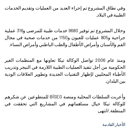
وفي نطاق المشروع تم إجراء العديد من العمليات وتقديم الخدمات
الطبية في البلاد.
وخلال المشروع تم توفير 9680 خدمات طبية للمرضى و316 عملية
جراحية و805 عمليات للعيون و1150 من خدمات صحية في مجال
الفم والأسنان وأمراض الأطفال والطب الباطني وأمراض النساء.
ومنذ عام 2006 تواصل الوكالة تيكا تعاونها مع المنظمات الغير
الحكومية من أجل تنفيذ العمليات الطبية اللازمة في النيجر وتدريب
الأطباء المحليين لإظهار التقنيات الجديدة وتطوير العلاقات الودية
بين البلدان.
وأعربت السلطات المحلية ومنصة
BİSEG
للمتطوعين عن شكرهم
للوكالة تيكا حيال مساهماتهم في المشاريع التي تحققت في
المنطقة./انتهى
الأخبار القادمة