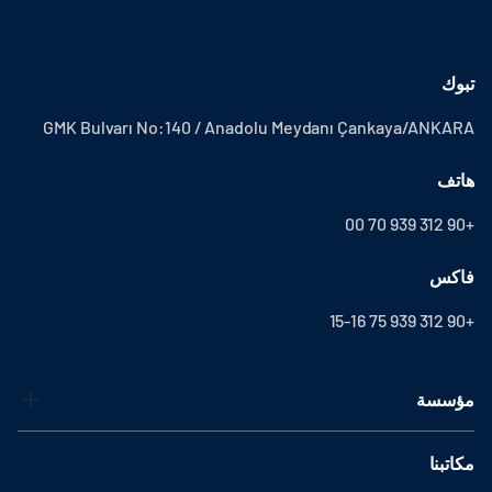
تبوك
GMK Bulvarı No:140 / Anadolu Meydanı Çankaya/ANKARA
هاتف
+90 312 939 70 00
فاكس
+90 312 939 75 15-16
مؤسسة
مكاتبنا