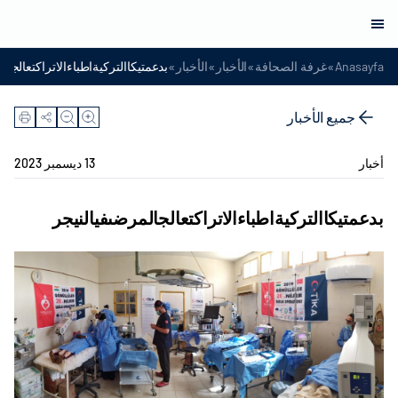
»
»
»
»
Anasayfa
غرفة الصحافة
الأخبار
الأخبار
بدعمتيكاالتركيةاطباءالاتراكتعالجال
جميع الأخبار
أخبار
13 ديسمبر 2023
بدعمتيكاالتركيةاطباءالاتراكتعالجالمرضىفيالنيجر