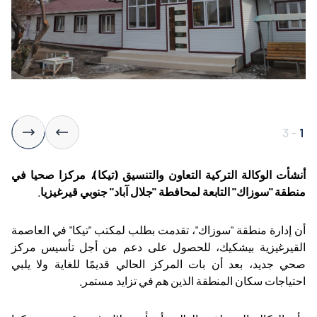
3
-
1
أنشأت الوكالة التركية التعاون والتنسيق (تيكا)، مركزا صحيا في
منطقة "سوزاك" التابعة لمحافطة "جلال آباد" جنوبي قيرغيزيا
.
أن إدارة منطقة "سوزاك"، تقدمت بطلب لمكتب "تيكا" في العاصمة
القيرغيزية بيشكيك، للحصول على دعم من أجل تأسيس مركز
صحي جديد، بعد أن بات المركز الحالي قديمًا للغاية ولا يلبي
احتياجات سكان المنطقة الذين هم في تزايد مستمر
.