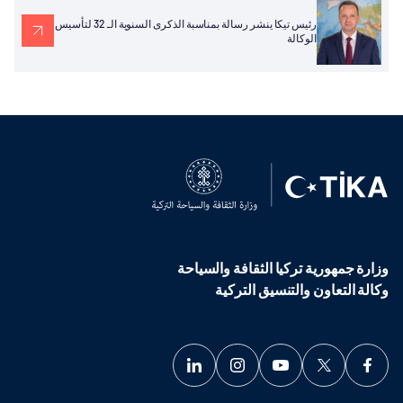
رئيس تيكا ينشر رسالة بمناسبة الذكرى السنوية الـ 32 لتأسيس
الوكالة
وزارة جمهورية تركيا الثقافة والسياحة
وكالة التعاون والتنسيق التركية