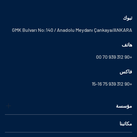
تبوك
GMK Bulvarı No:140 / Anadolu Meydanı Çankaya/ANKARA
هاتف
+90 312 939 70 00
فاكس
+90 312 939 75 15-16
مؤسسة
مكاتبنا