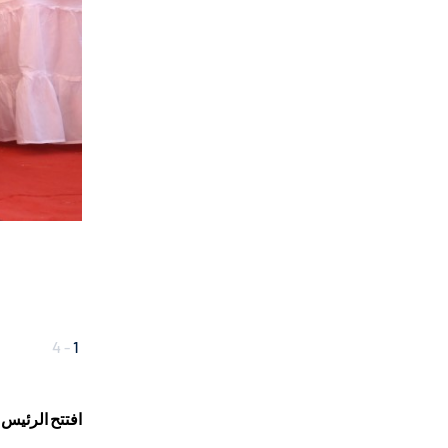
4
-
1
افتتح الرئيس الغيني ألفا 