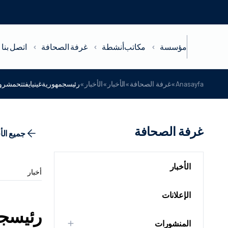
مؤسسة
مكاتب
أنشطة
غرفة الصحافة
اتصل بنا
»
»
»
»
Anasayfa
غرفة الصحافة
الأخبار
الأخبار
رئيسجمهوريةغينيايفتتحمشروعت
غرفة الصحافة
جميع الأ
الأخبار
أخبار
الإعلانات
رئيسجم
المنشورات