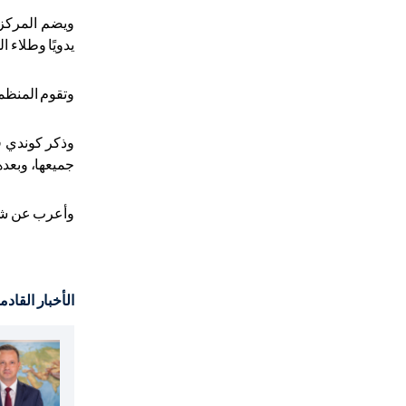
ويضم المركز 
يدويًا وطلاء ا
وتقوم المنظما
جميعها، وبعده
وأعرب عن شكر
الأخبار القادم