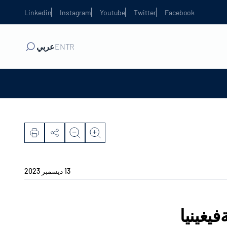
Linkedin
Instagram
Youtube
Twitter
Facebook
TR
EN
عربي
13 ديسمبر 2023
يغينيا