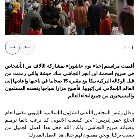
8
-
1
أقيمت مراسيم إحياء يوم عاشوراء بمشاركة الآلاف من الأشخاص
في ضريح اصحمة ابن ابجر النجاشي ملك حبشة والتي رممت من
قبل الوكالة التركية تيكا مع مقبرة 15 صحابيا في باحتها واعادتها إلى
العالم الإسلامي في إثيوبيا. فأصبح مزارا سياحيا يقصده المسلمون
والمسيحيون من جميع انحاء العالم.
وقال رئيس المجلس الأعلى للشؤون الإسلامية الإثيوبي مفتي العام
الحاج عمر إدريس: "نحن كشعب الاثيوبي كنا نرغب دائما ترميم
وصيانة ضريح النجاشي، ولكن الله جعل هذا العمل الجميل من
نصيب تركيا، ونحن ممتنون لهم حيال هذا العمل المبارك".