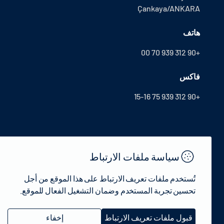
Çankaya/ANKARA
هاتف
+90 312 939 70 00
فاكس
+90 312 939 75 15-16
سياسة ملفات الارتباط
تُستخدم ملفات تعريف الارتباط على هذا الموقع من أجل
تحسين تجربة المستخدم وضمان التشغيل الفعال للموقع.
© 2022 جمهورية تركيا وزارة الثقافة والسياحة - جميع الحقوق محفوظة.
قبول ملفات تعريف الارتباط
إخفاء