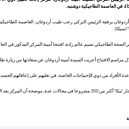
ا)، في العاصمة الطاجيكية دوشنبه
.
ردوغان برفقة الرئيس التركي رجب طيب أردوغان، العاصمة الطاجيكية د
 (سيكا).
 الصحة الطاجيكي نسيم عالم زادة، افتتحا أمينة المركز المذكور في الع
 مراسم الافتتاح أعربت السيدة أمينة أردوغان عن سعادتها من زيارة طاج
ة الأفراد من ذوي الإحتياجات الخاصة، في تغلبهم على إعاقاتهم الجسدي
لات عدة، موضحة أن المركز يعد الأول من نوعه في طاجيكستان./انتهى
ة