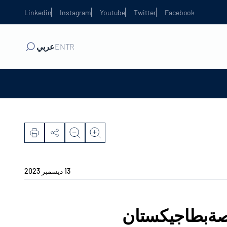
Linkedin
Instagram
Youtube
Twitter
Facebook
TR
EN
عربي
13 ديسمبر 2023
خاصةبطاجيكستان