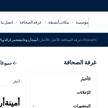
مؤسسة
مكاتب
أنشطة
غرفة الصحافة
اتصل بنا
»
»
»
»
Anasayfa
غرفة الصحافة
الأخبار
الأخبار
أمينةأردوغانتفتتحمركزالذويا
غرفة الصحافة
جميع الأ
الأخبار
أخبار
الإعلانات
أمينةأ
المنشورات