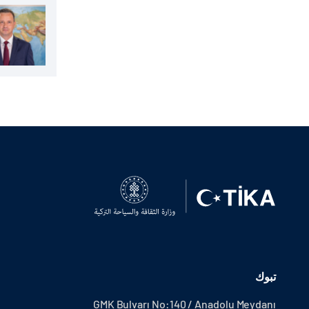
تبوك
GMK Bulvarı No:140 / Anadolu Meydanı