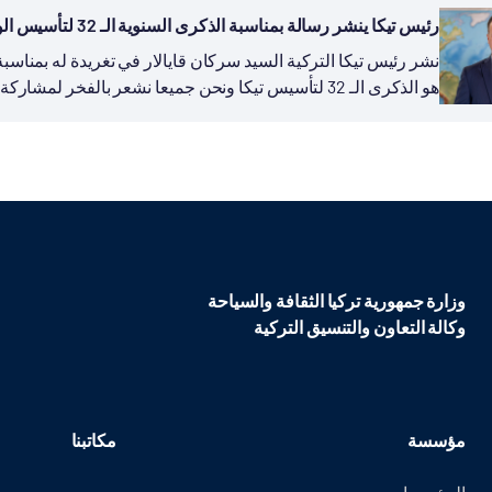
رئيس تيكا ينشر رسالة بمناسبة الذكرى السنوية الـ 32 لتأسيس الوكالة
هو الذكرى الـ 32 لتأسيس تيكا ونحن جميعا نشعر بالفخر لمشاركة تجربة بلادنا في مجال التنمية...
وزارة جمهورية تركيا الثقافة والسياحة
وكالة التعاون والتنسيق التركية
مؤسسة
مكاتبنا