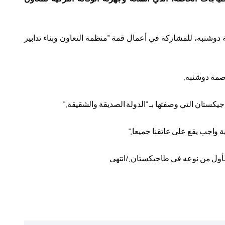
وشنبه، للمشاركة في أعمال قمة "منظمة التعاون وبناء تدابير
اصمة دوشنبه
.
يكستان التي وصفتها بـ "الدولة الصديقة والشقيقة
".
ة واجب يقع على عاتقنا جميعا
".