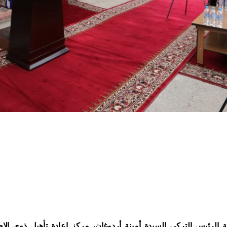
 الرئيس التركي السيدة أمينة أردوغان، مركز إعادة تأهيل ذوي الاحت