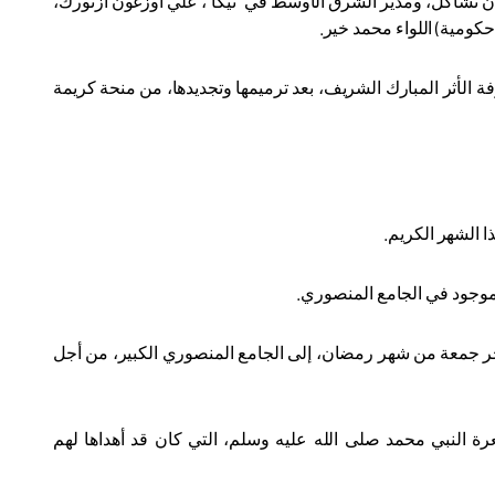
ان تشاكل، ومدير الشرق الأوسط في "تيكا"، علي أوزغون أزتورك،
(حكومية) اللواء محمد خير
.
فة الأثر المبارك الشريف، بعد ترميمها وتجديدها، من منحة كريمة
 الشهر الكريم
.
الموجود في الجامع المنصوري
.
 آخر جمعة من شهر رمضان، إلى الجامع المنصوري الكبير، من أجل
ة النبي محمد صلى الله عليه وسلم، التي كان قد أهداها لهم