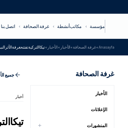
مؤسسة
مكاتب
أنشطة
غرفة الصحافة
اتصل بنا
»
»
»
»
Anasayfa
غرفة الصحافة
الأخبار
الأخبار
تيكاالتركيةتفتتحغرفةالأثرالنبو
غرفة الصحافة
جميع الأ
الأخبار
أخبار
الإعلانات
تيكاالت
المنشورات