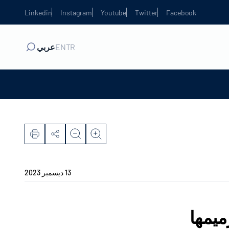
Linkedin
Instagram
Youtube
Twitter
Facebook
TR
EN
عربي
13 ديسمبر 2023
رميمها