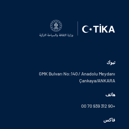
تبوك
GMK Bulvarı No:140 / Anadolu Meydanı
Çankaya/ANKARA
هاتف
+90 312 939 70 00
فاكس