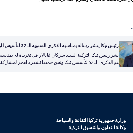
ة
رئيس تيكا ينشر رسالة بمناسبة الذكرى السنوية الـ 32 لتأسيس الوكالة
هو الذكرى الـ 32 لتأسيس تيكا ونحن جميعا نشعر بالفخر لمشاركة تجربة بلادنا في مجال التنمية...
وزارة جمهورية تركيا الثقافة والسياحة
وكالة التعاون والتنسيق التركية