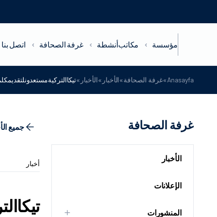
مؤسسة
مكاتب
أنشطة
غرفة الصحافة
اتصل بنا
»
»
»
»
Anasayfa
غرفة الصحافة
الأخبار
الأخبار
تيكاالتركيةمستعدونلتقديمكل
غرفة الصحافة
جميع الأ
الأخبار
أخبار
الإعلانات
تيكاال
المنشورات