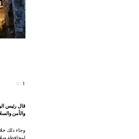
6
-
1
قال رئيس الوك
والأمن والسل
وجاء ذلك خلا
لمحافظة صلاح