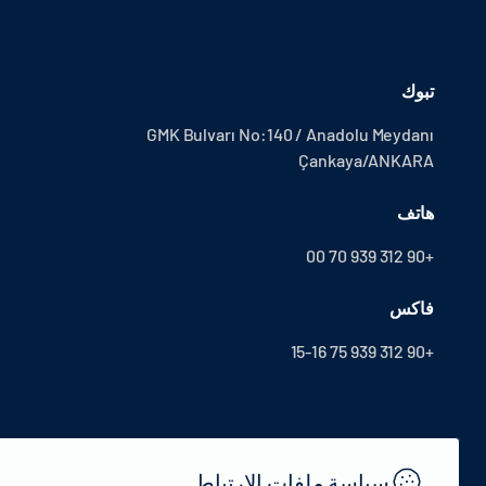
تبوك
GMK Bulvarı No:140 / Anadolu Meydanı
Çankaya/ANKARA
هاتف
+90 312 939 70 00
فاكس
+90 312 939 75 15-16
سياسة ملفات الارتباط