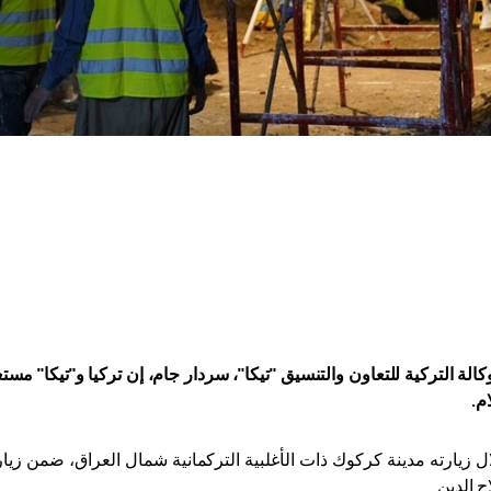
الة التركية للتعاون والتنسيق "تيكا"، سردار جام، إن تركيا و"تيكا" م
ام
.
ل زيارته مدينة كركوك ذات الأغلبية التركمانية شمال العراق، ضمن زيار
 الدين
.