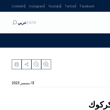
Linkedin
Instagram
Youtube
Twitter
Facebook
TR
EN
عربي
13 ديسمبر 2023
كركوك