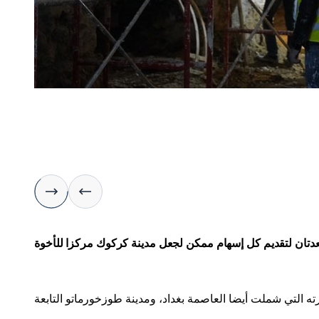
ستعدتان لتقديم كل إسهام ممكن لجعل مدينة كركوك مركزا للأخوة
ته التي شملت أيضا العاصمة بغداد، ومدينة طوزخورماتو التابعة