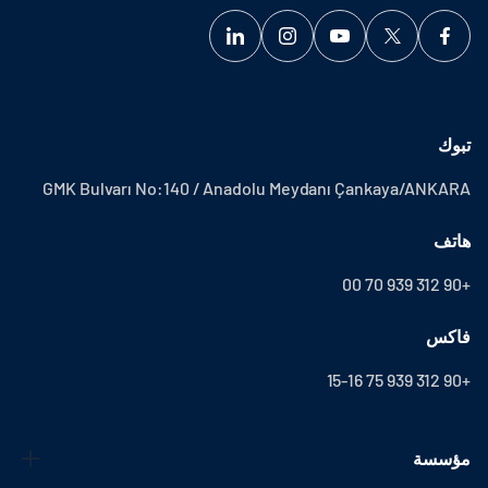
تبوك
GMK Bulvarı No:140 / Anadolu Meydanı Çankaya/ANKARA
هاتف
+90 312 939 70 00
فاكس
+90 312 939 75 15-16
مؤسسة