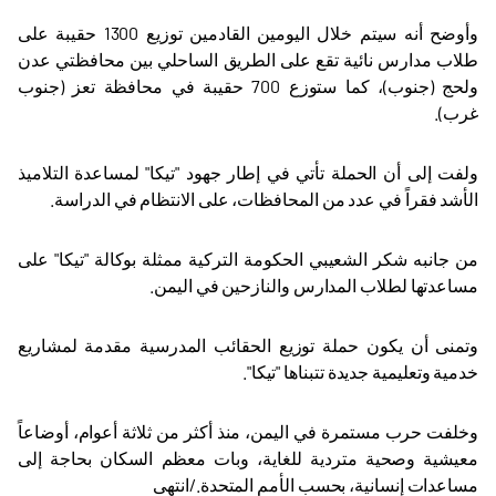
وأوضح أنه سيتم خلال اليومين القادمين توزيع 1300 حقيبة على
طلاب مدارس نائية تقع على الطريق الساحلي بين محافظتي عدن
ولحج (جنوب)، كما ستوزع 700 حقيبة في محافظة تعز (جنوب
غرب)
.
ولفت إلى أن الحملة تأتي في إطار جهود "تيكا" لمساعدة التلاميذ
الأشد فقراً في عدد من المحافظات، على الانتظام في الدراسة
.
من جانبه شكر الشعيبي الحكومة التركية ممثلة بوكالة "تيكا" على
مساعدتها لطلاب المدارس والنازحين في اليمن
.
وتمنى أن يكون حملة توزيع الحقائب المدرسية مقدمة لمشاريع
خدمية وتعليمية جديدة تتبناها "تيكا".
وخلفت حرب مستمرة في اليمن، منذ أكثر من ثلاثة أعوام، أوضاعاً
معيشية وصحية متردية للغاية، وبات معظم السكان بحاجة إلى
مساعدات إنسانية، بحسب الأمم المتحدة./انتهى