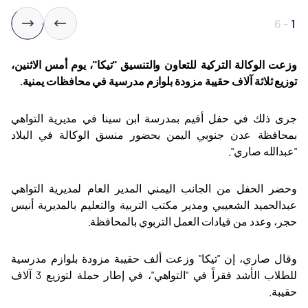
6
-
1
وزعت الوكالة التركية للتعاون والتنسيق "تيكا"،
يوم أمس
الاثنين،
توزيع ثلاثة آلاف حقيبة مزودة بلوازم مدرسية في محافظات يمنية
.
جرى ذلك في حفل أقيم بمدرسة ابن سينا في مديرية التواهي
بمحافظة عدن جنوبي اليمن بحضور منسق الوكالة في البلاد
"عبدالله صاري".
وحضر الحفل من الجانب اليمني المدير العام لمديرية التواهي
عبدالحميد الشعيبي ومدير مكتب التربية والتعليم بالمديرية أنيس
حجر، وعدد من قيادات العمل التربوي بالمحافظة
.
وقال صاري، إن "تيكا" وزعت ألف حقيبة مزودة بلوازم مدرسية
للطلاب الأشد فقراً في "التواهي"، في إطار حملة لتوزيع 3 آلاف
حقيبة
.