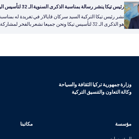
رئيس تيكا ينشر رسالة بمناسبة الذكرى السنوية الـ 32 لتأسيس الوكالة
هو الذكرى الـ 32 لتأسيس تيكا ونحن جميعا نشعر بالفخر لمشاركة تجربة بلادنا في مجال التنمية...
وزارة جمهورية تركيا الثقافة والسياحة
وكالة التعاون والتنسيق التركية
مؤسسة
مكاتبنا
المؤسسات