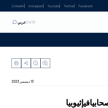
Linkedin
Instagram
Youtube
Twitter
Facebook
TR
EN
عربي
13 ديسمبر 2023
بيافيإثيوبيا