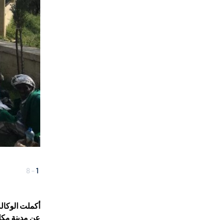
8
-
1
عن مدينة مكلة ا