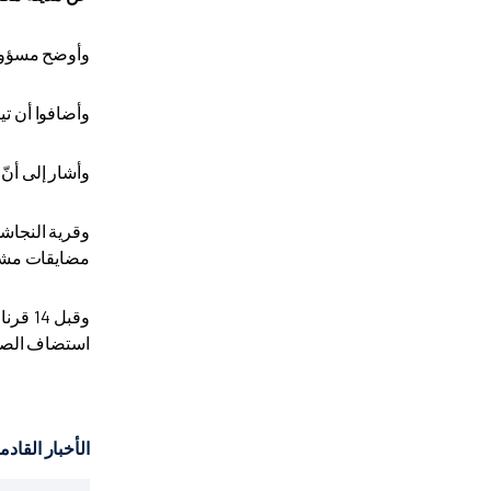
وأوضح مسؤولين في ا
وأضافوا أن ت
وأشار إلى أنّ
وقرية النجاشي
مضايقات مشر
وقبل 
استضاف الصحا
الأخبار القادم