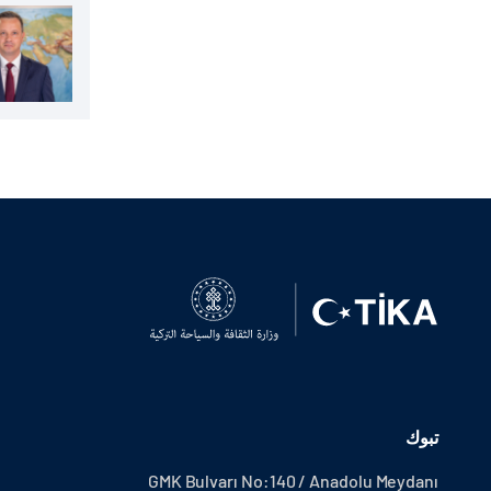
تبوك
GMK Bulvarı No:140 / Anadolu Meydanı