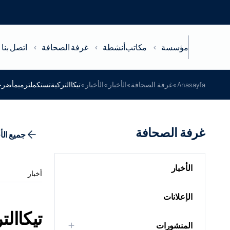
مؤسسة
مكاتب
أنشطة
غرفة الصحافة
اتصل بنا
»
»
»
»
Anasayfa
غرفة الصحافة
الأخبار
الأخبار
تيكاالتركيةتستكملترميمأضرحة
غرفة الصحافة
جميع الأ
الأخبار
أخبار
الإعلانات
تيكاال
المنشورات