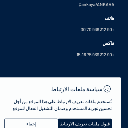
Çankaya/ANKARA
هاتف
+90 312 939 70 00
فاكس
+90 312 939 75 15-16
سياسة ملفات الارتباط
تُستخدم ملفات تعريف الارتباط على هذا الموقع من أجل
تحسين تجربة المستخدم وضمان التشغيل الفعال للموقع.
© 2022 جمهورية تركيا وزارة الثقافة والسياحة - جميع الحقوق محفوظة.
قبول ملفات تعريف الارتباط
إخفاء