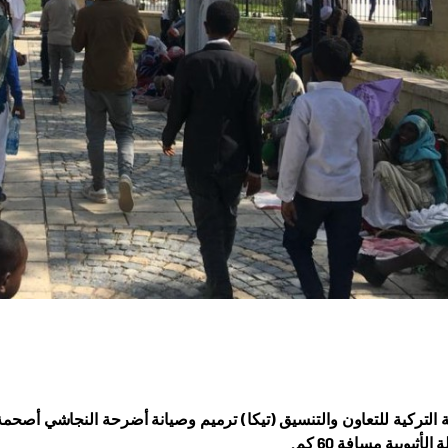
لأثيوبية مسافة 60 كم
.