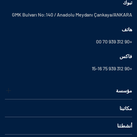
تبوك
GMK Bulvarı No:140 / Anadolu Meydanı Çankaya/ANKARA
هاتف
+90 312 939 70 00
فاكس
+90 312 939 75 15-16
مؤسسة
مكاتبنا
أنشطتنا