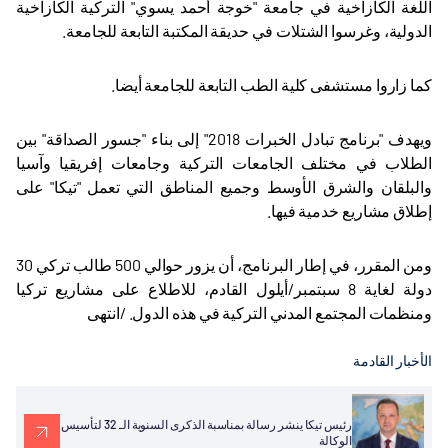
اللغة الكازاخية في جامعة "خوجة أحمد يسوي" التركية الكازاخية
الدولية، وغرسوا الشتلات في حديقة المكتبة التابعة للجامعة
.
كما زاروا مستشفى كلية الطب التابعة للجامعة أيضا
.
ويهدف "برنامج تبادل الخبرات 2018" إلى بناء "جسور الصداقة" بين
الطلاب في مختلف الجامعات التركية وجامعات إفريقيا وآسيا
والبلقان والشرق الأوسط وجميع المناطق التي تعمل "تيكا" على
إطلاق مشاريع خدمية فيها
.
ومن المقرر، في إطار البرنامج، أن يزور حوالي 500 طالب تركي 30
دولة لغاية 8 سبتمبر/أيلول القادم، للاطلاع على مشاريع تركيا
ومنظمات المجتمع المدني التركية في هذه الدول. /انتهى
الأخبار القادمة
رئيس تيكا ينشر رسالة بمناسبة الذكرى السنوية الـ 32 لتأسيس
الوكالة