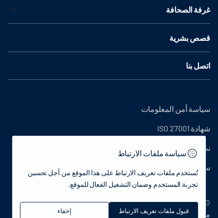
غرفة الصحافة
قصص بشرية
اتصل بنا
سياسة أمن المعلومات
شهادة ISO 27001
نص التوضيح
سياسة ملفات الارتباط
سياسة الخصوصية
تُستخدم ملفات تعريف الارتباط على هذا الموقع من أجل تحسين
تجربة المستخدم وضمان التشغيل الفعال للموقع.
© 2022 جمهورية تركيا وزارة الثقافة والسياحة - جميع الحقوق
قبول ملفات تعريف الارتباط
إخفاء
محفوظة.